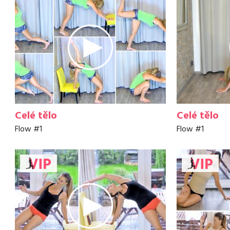
Celé tělo
Celé tělo
Flow #1
Flow #1