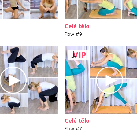
Celé tělo
Flow #9
Celé tělo
Flow #7