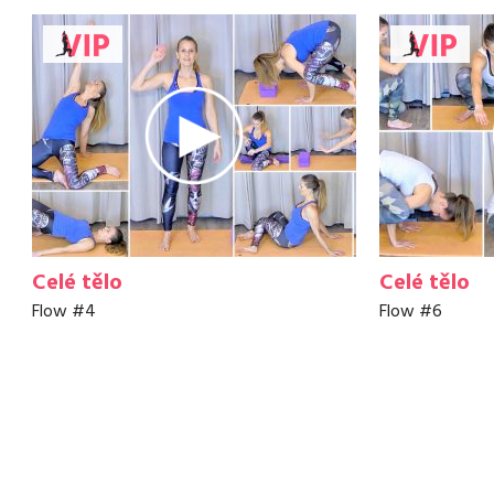
Celé tělo
Celé tělo
Flow #4
Flow #6