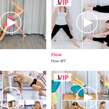
Flow
Flow #11