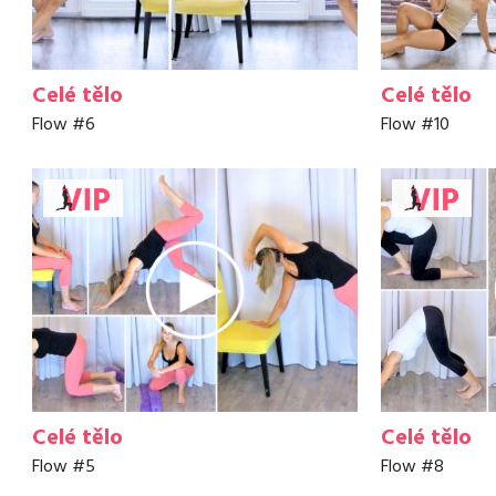
Celé tělo
Celé tělo
Flow #6
Flow #10
Celé tělo
Celé tělo
Flow #5
Flow #8