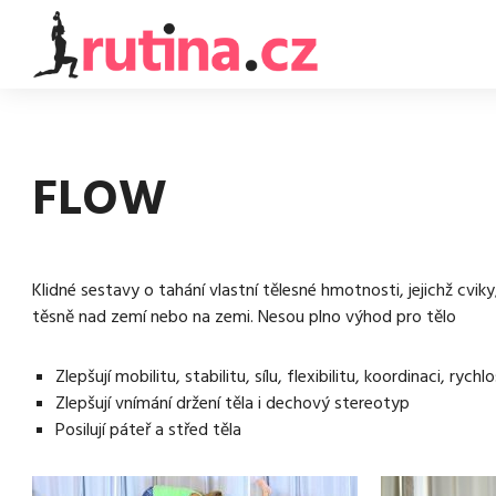
FLOW
Klidné sestavy o tahání vlastní tělesné hmotnosti, jejichž cv
těsně nad zemí nebo na zemi. Nesou plno výhod pro tělo
Zlepšují mobilitu, stabilitu, sílu, flexibilitu, koordinaci, rych
Zlepšují vnímání držení těla i dechový stereotyp
Posilují páteř a střed těla