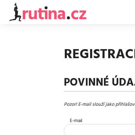
REGISTRAC
POVINNÉ ÚDA
Pozor! E-mail slouží jako přihlašo
E-mail