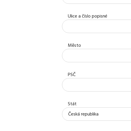
Ulice a číslo popisné
Město
PSČ
Stát