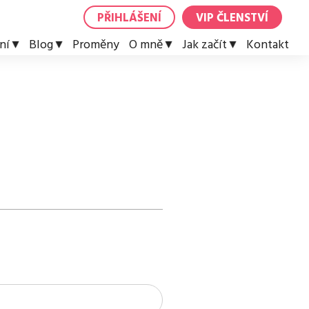
PŘIHLÁŠENÍ
VIP ČLENSTVÍ
ní
Blog
Proměny
O mně
Jak začít
Kontakt