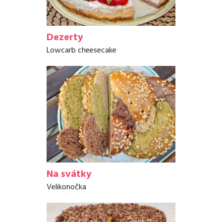
Dezerty
Lowcarb cheesecake
Na svátky
Velikonočka