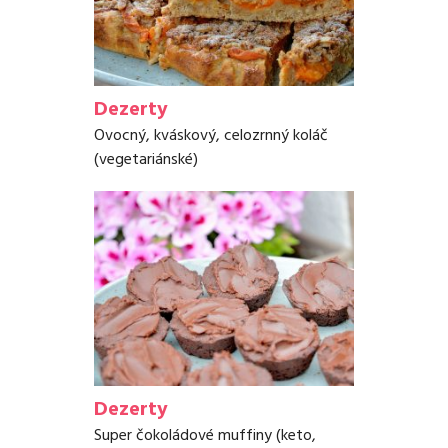
Dezerty
Ovocný, kváskový, celozrnný koláč
(vegetariánské)
Dezerty
Super čokoládové muffiny (keto,