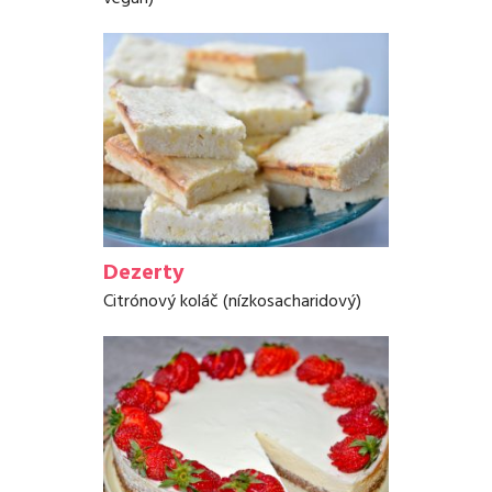
Dezerty
Citrónový koláč (nízkosacharidový)