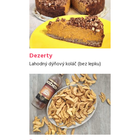
Dezerty
Lahodný dýňový koláč (bez lepku)