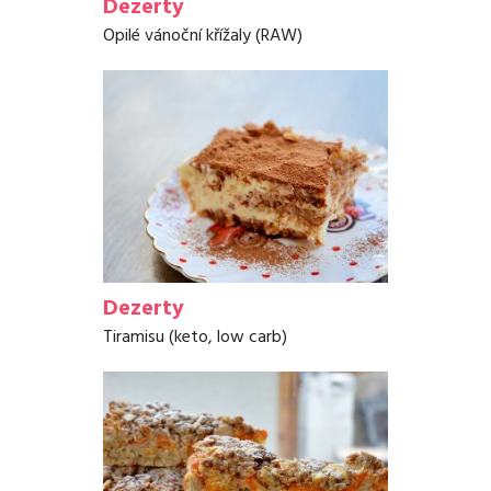
Dezerty
Opilé vánoční křížaly (RAW)
Dezerty
Tiramisu (keto, low carb)