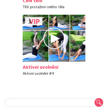
Celé tělo
TRX protažení celého těla
Aktivní uvolnění
Aktivní uvolnění #4