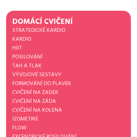
DOMÁCÍ CVIČENÍ
STRATEGICKÉ KARDIO
KARDIO
HIIT
POSILOVÁNÍ
TAH A TLAK
VÝVOJOVÉ SESTAVY
FORMOVÁNÍ DO PLAVEK
CVIČENÍ NA ZADEK
CVIČENÍ NA ZÁDA
CVIČENÍ NA KOLENA
IZOMETRIE
FLOW
EXCENTRICKÉ POSILOVÁNÍ