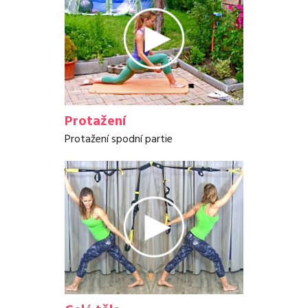
Protažení
Protažení spodní partie