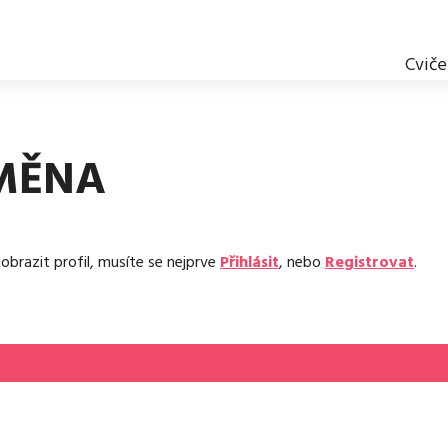
Cviče
MĚNA
obrazit profil, musíte se nejprve
Přihlásit
, nebo
Registrovat
.