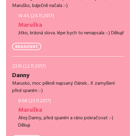
Maruško, báječně načala :-)
14:45 (24.11.2017)
Maruška
Jitko, krásná slova. lépe bych to nenapsala :-) Děkuji!
REAGOVAT
23:13 (22.11.2017)
Danny
Marusko, moc pěkně napsaný článek... K zamyšlení
před spaním :-)
8:58 (23.11.2017)
Maruška
Ahoj Danny, před spaním a ráno pokračovat :-)
Děkuji.