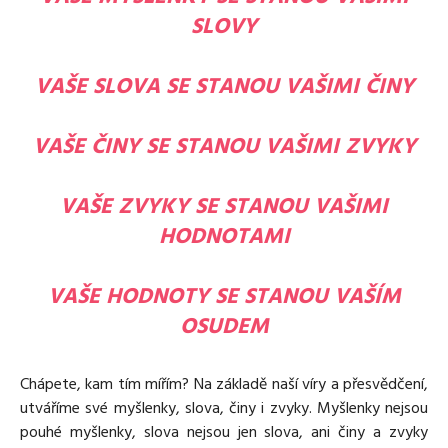
SLOVY
VAŠE SLOVA SE STANOU VAŠIMI ČINY
VAŠE ČINY SE STANOU VAŠIMI ZVYKY
VAŠE ZVYKY SE STANOU VAŠIMI
HODNOTAMI
VAŠE HODNOTY SE STANOU VAŠÍM
OSUDEM
Chápete, kam tím mířím? Na základě naší víry a přesvědčení,
utváříme své myšlenky, slova, činy i zvyky. Myšlenky nejsou
pouhé myšlenky, slova nejsou jen slova, ani činy a zvyky