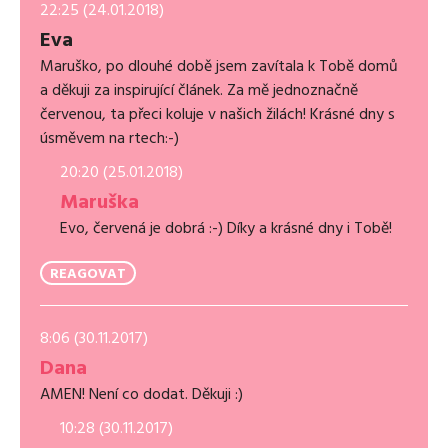
22:25 (24.01.2018)
Eva
Maruško, po dlouhé době jsem zavítala k Tobě domů
a děkuji za inspirující článek. Za mě jednoznačně
červenou, ta přeci koluje v našich žilách! Krásné dny s
úsměvem na rtech:-)
20:20 (25.01.2018)
Maruška
Evo, červená je dobrá :-) Díky a krásné dny i Tobě!
REAGOVAT
8:06 (30.11.2017)
Dana
AMEN! Není co dodat. Děkuji :)
10:28 (30.11.2017)