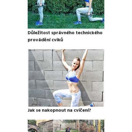
Důležitost správného technického
provádění cviků
Jak se nakopnout na cvičení?