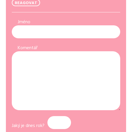
REAGOVAT
Jméno
Komentář
Jaký je dnes rok?