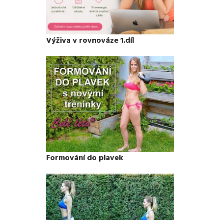
Výživa v rovnováze 1.díl
Formování do plavek