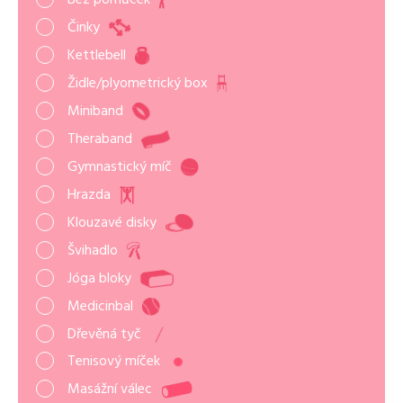
Činky
Kettlebell
Židle/plyometrický box
Miniband
Theraband
Gymnastický míč
Hrazda
Klouzavé disky
Švihadlo
Jóga bloky
Medicinbal
Dřevěná tyč
Tenisový míček
Masážní válec