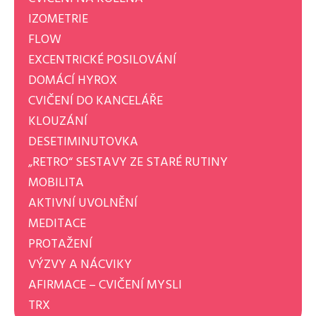
IZOMETRIE
FLOW
EXCENTRICKÉ POSILOVÁNÍ
DOMÁCÍ HYROX
CVIČENÍ DO KANCELÁŘE
KLOUZÁNÍ
DESETIMINUTOVKA
„RETRO“ SESTAVY ZE STARÉ RUTINY
MOBILITA
AKTIVNÍ UVOLNĚNÍ
MEDITACE
PROTAŽENÍ
VÝZVY A NÁCVIKY
AFIRMACE – CVIČENÍ MYSLI
TRX