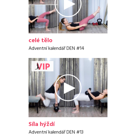
celé tělo
Adventní kalendář DEN #14
Síla hýždí
Adventní kalendář DEN #13