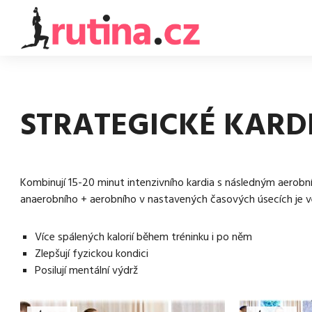
STRATEGICKÉ KARD
Kombinují 15-20 minut intenzivního kardia s následným aerobní
anaerobního + aerobního v nastavených časových úsecích je velm
Více spálených kalorií během tréninku i po něm
Zlepšují fyzickou kondici
Posilují mentální výdrž