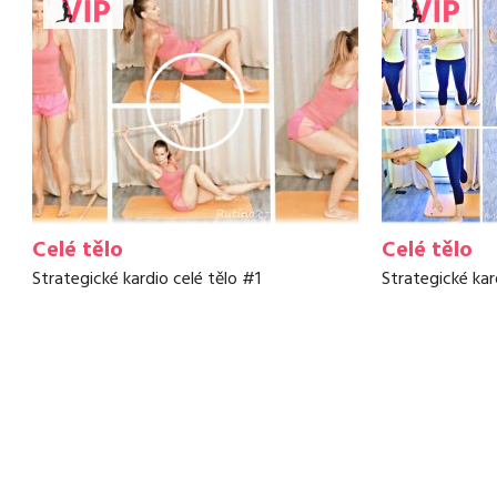
Celé tělo
Celé tělo
Strategické kardio celé tělo #1
Strategické kar