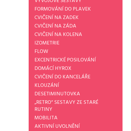
VÝVOJOVÉ SESTAVY
FORMOVÁNÍ DO PLAVEK
CVIČENÍ NA ZADEK
CVIČENÍ NA ZÁDA
CVIČENÍ NA KOLENA
IZOMETRIE
FLOW
EXCENTRICKÉ POSILOVÁNÍ
DOMÁCÍ HYROX
CVIČENÍ DO KANCELÁŘE
KLOUZÁNÍ
DESETIMINUTOVKA
„RETRO“ SESTAVY ZE STARÉ
RUTINY
MOBILITA
AKTIVNÍ UVOLNĚNÍ