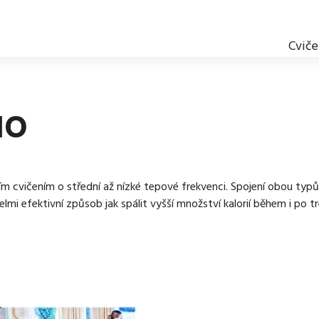
Cviče
IO
m cvičením o střední až nízké tepové frekvenci. Spojení obou typů
i efektivní způsob jak spálit vyšší množství kalorií během i po tr