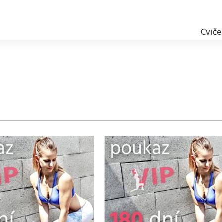
Cviče