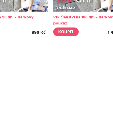
a 90 dní – dárkový
VIP členství na 180 dní – dárkov
poukaz
KOUPIT
890 Kč
1 