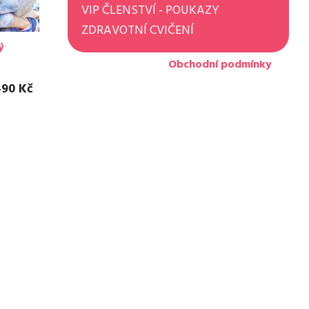
VIP ČLENSTVÍ - POUKAZY
ZDRAVOTNÍ CVIČENÍ
ý
Obchodní podmínky
490 Kč