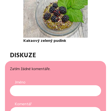
Kakaový zelený pudink
DISKUZE
Zatím žádné komentáře.
Jméno
Komentář