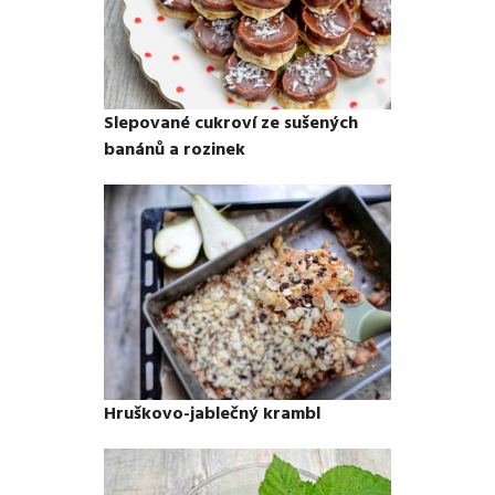
Slepované cukroví ze sušených
banánů a rozinek
Hruškovo-jablečný krambl