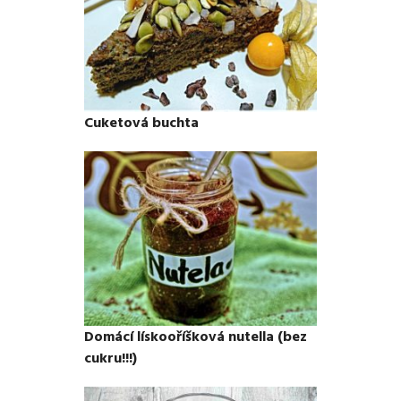
Cuketová buchta
Domácí lískooříšková nutella (bez
cukru!!!)