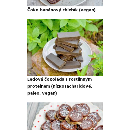
Čoko banánový chlebík (vegan)
Ledová čokoláda s rostlinným
proteinem (nízkosacharidové,
paleo, vegan)