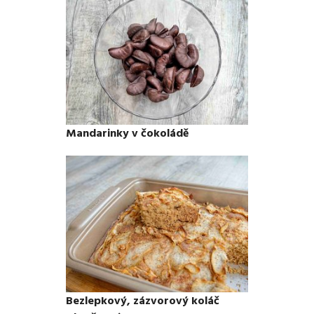
Mandarinky v čokoládě
Bezlepkový, zázvorový koláč