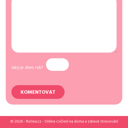
Jaký je dnes rok?
© 2026 -
Rutina.cz
- Online cvičení na doma a zdravé stravování