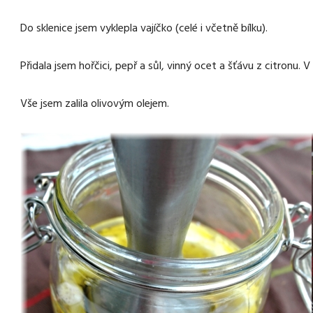
Do sklenice jsem vyklepla vajíčko (celé i včetně bílku).
Přidala jsem hořčici, pepř a sůl, vinný ocet a šťávu z citronu. V
Vše jsem zalila olivovým olejem.