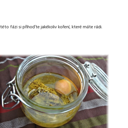
 této fázi si přihoďte jakékoliv koření, které máte rádi.