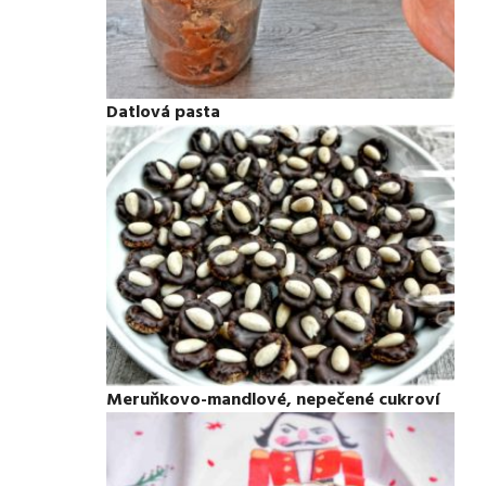
Datlová pasta
Meruňkovo-mandlové, nepečené cukroví