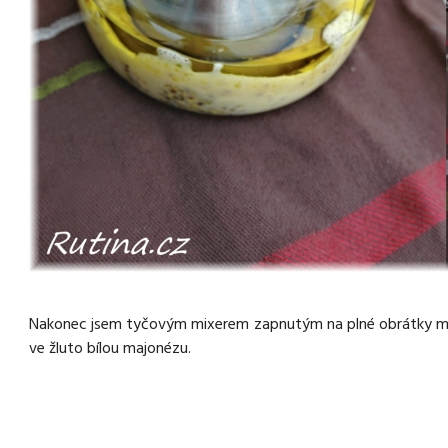
Nakonec jsem tyčovým mixerem zapnutým na plné obrátky mixo
ve žluto bílou majonézu.