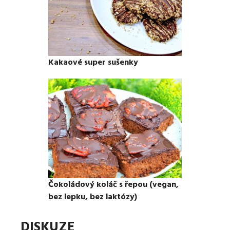
Kakaové super sušenky
Čokoládový koláč s řepou (vegan,
bez lepku, bez laktózy)
DISKUZE