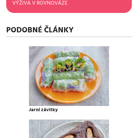
VÝŽIVA V ROVNOVÁZE
PODOBNÉ ČLÁNKY
Jarní závitky