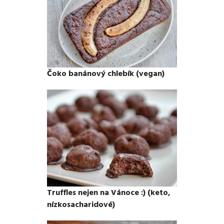
Čoko banánový chlebík (vegan)
Truffles nejen na Vánoce :) (keto,
nízkosacharidové)