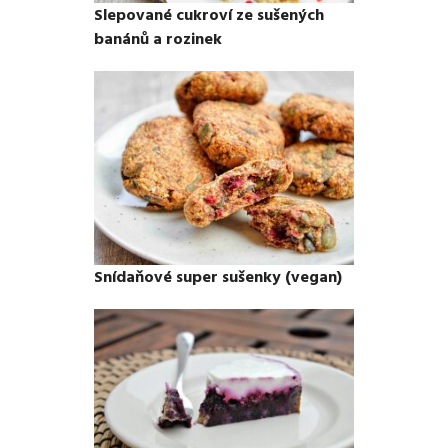
Slepované cukroví ze sušených
banánů a rozinek
Snídaňové super sušenky (vegan)