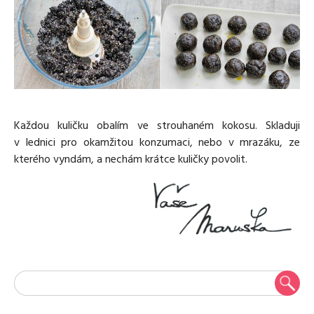
Každou kuličku obalím ve strouhaném kokosu. Skladuji
v lednici pro okamžitou konzumaci, nebo v mrazáku, ze
kterého vyndám, a nechám krátce kuličky povolit.