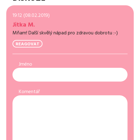
19:12 (08.02.2019)
Jitka M.
Mňam! Další skvělý nápad pro zdravou dobrotu :-)
REAGOVAT
Jméno
Komentář