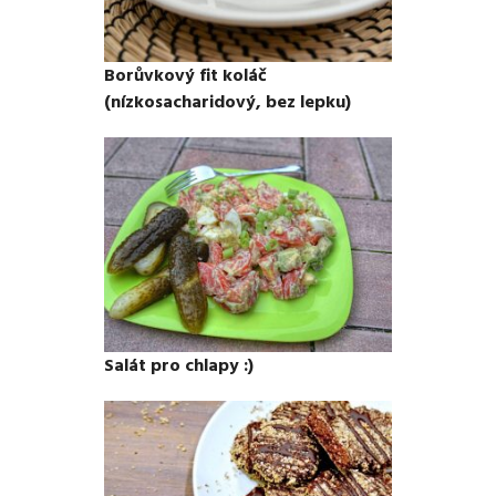
Borůvkový fit koláč
(nízkosacharidový, bez lepku)
Salát pro chlapy :)