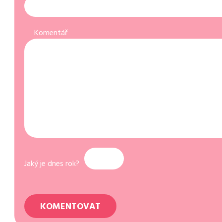
Komentář
Jaký je dnes rok?