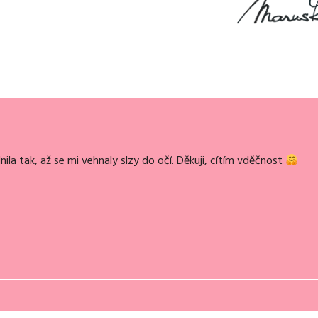
nila tak, až se mi vehnaly slzy do očí. Děkuji, cítím vděčnost