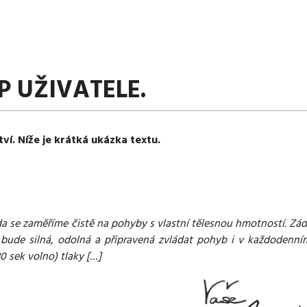
P UŽIVATELE.
tví. Níže je krátká ukázka textu.
áda se zaměříme čistě na pohyby s vlastní tělesnou hmotností. Zá
bude silná, odolná a připravená zvládat pohyb i v každodenním
0 sek volno) tlaky […]