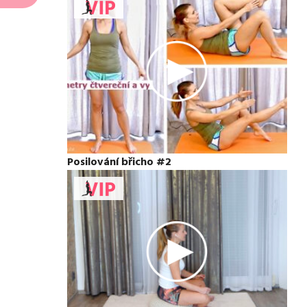
Posilování břicho #2