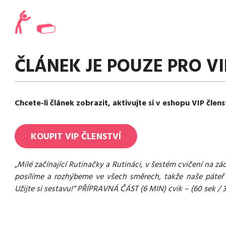
ČLÁNEK JE POUZE PRO VI
Chcete-li článek zobrazit, aktivujte si v eshopu VIP člens
KOUPIT
VIP
ČLENSTVÍ
„Milé začínající Rutinačky a Rutináci, v šestém cvičení na z
posílíme a rozhýbeme ve všech směrech, takže naše páteř 
Užijte si sestavu!“ PŘÍPRAVNÁ ČÁST (6 MIN) cvik – (60 sek / 3