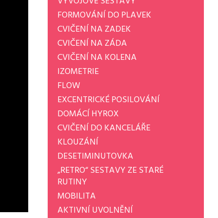
VÝVOJOVÉ SESTAVY
FORMOVÁNÍ DO PLAVEK
CVIČENÍ NA ZADEK
CVIČENÍ NA ZÁDA
CVIČENÍ NA KOLENA
IZOMETRIE
FLOW
EXCENTRICKÉ POSILOVÁNÍ
DOMÁCÍ HYROX
CVIČENÍ DO KANCELÁŘE
KLOUZÁNÍ
DESETIMINUTOVKA
„RETRO“ SESTAVY ZE STARÉ
RUTINY
MOBILITA
AKTIVNÍ UVOLNĚNÍ