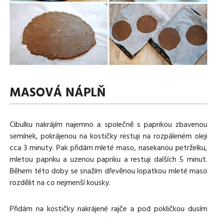
MASOVÁ NÁPLŇ
Cibulku nakrájím najemno a společně s paprikou zbavenou
semínek, pokrájenou na kostičky restuji na rozpáleném oleji
cca 3 minuty. Pak přidám mleté maso, nasekanou petrželku,
mletou papriku a uzenou papriku a restuji dalších 5 minut.
Během této doby se snažím dřevěnou lopatkou mleté maso
rozdělit na co nejmenší kousky.
Přidám na kostičky nakrájené rajče a pod pokličkou dusím