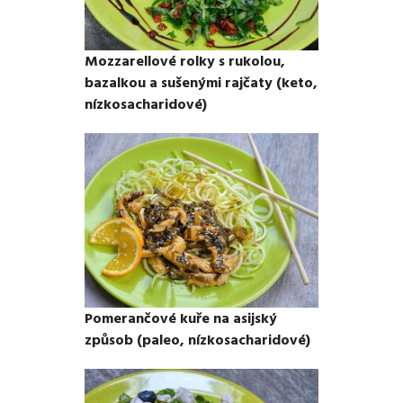
Mozzarellové rolky s rukolou,
bazalkou a sušenými rajčaty (keto,
nízkosacharidové)
Pomerančové kuře na asijský
způsob (paleo, nízkosacharidové)