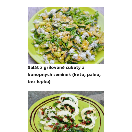
Salát z grilované cukety a
konopných semínek (keto, paleo,
bez lepku)