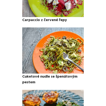
Carpaccio z červené řepy
Cuketové nudle se špenátovým
pestem