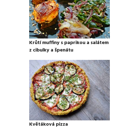
Krůtí muffiny s paprikou a salátem
z cibulky a špenátu
Květáková pizza