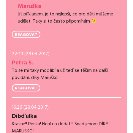
Maruška
Jít příkladem, je to nejlepší, co pro děti můžeme
udělat. Taky si to často připomínám
REAGOVAT
22:43 (28.04.2017)
Petra S.
To se mi taky moc líbí a už teď se těším na další
povídání, díky Maruško!
REAGOVAT
16:26 (28.04.2017)
Dibďulka
Krasne!! Pecka! Není co dodat!!! Snad jenom DÍKY
MARUSKO!!