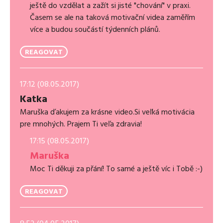
ještě do vzdělat a zažít si jisté "chování" v praxi.
Časem se ale na taková motivační videa zaměřím
více a budou součástí týdenních plánů.
REAGOVAT
17:12 (08.05.2017)
Katka
Maruška ďakujem za krásne video.Si veľká motivácia
pre mnohých. Prajem Ti veľa zdravia!
17:15 (08.05.2017)
Maruška
Moc Ti děkuji za přání! To samé a ještě víc i Tobě :-)
REAGOVAT