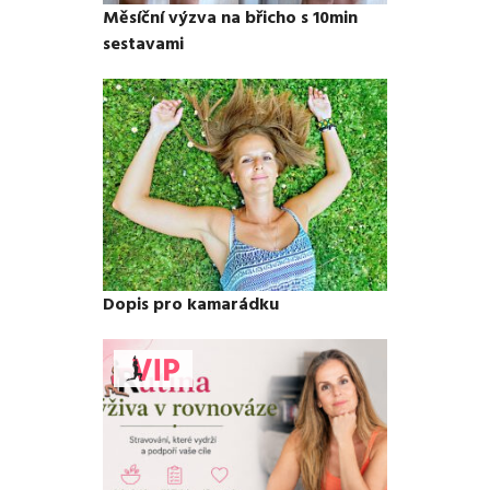
Měsíční výzva na břicho s 10min
sestavami
Dopis pro kamarádku