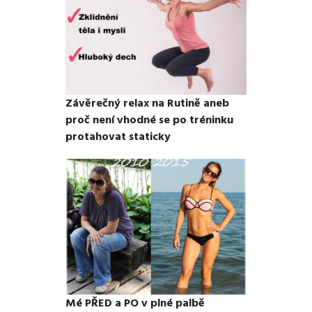
Závěrečný relax na Rutině aneb
proč není vhodné se po tréninku
protahovat staticky
Mé PŘED a PO v plné palbě