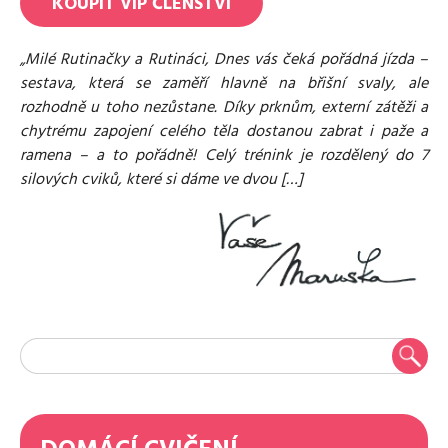
KOUPIT
VIP
ČLENSTVÍ
„Milé Rutinačky a Rutináci, Dnes vás čeká pořádná jízda –
sestava, která se zaměří hlavně na břišní svaly, ale
rozhodně u toho nezůstane. Díky prknům, externí zátěži a
chytrému zapojení celého těla dostanou zabrat i paže a
ramena – a to pořádně! Celý trénink je rozdělený do 7
silových cviků, které si dáme ve dvou […]