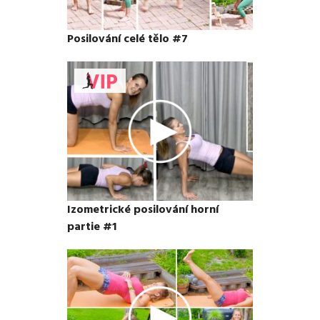
Posilování celé tělo #7
Izometrické posilování horní
partie #1