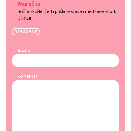
Maruška
Boží a skvělé, že Ti přišla sestava i meditace vhod.
DĚKUJI
REAGOVAT
Jméno
Komentář