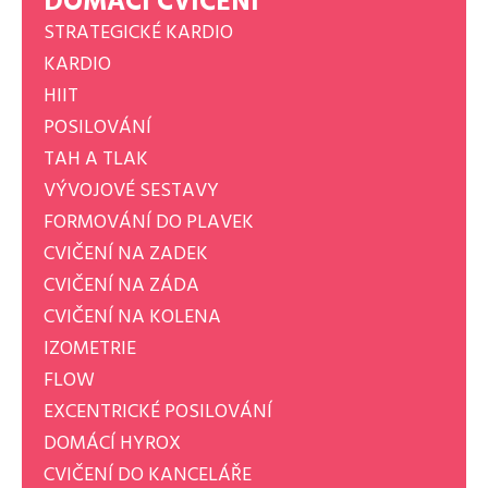
DOMÁCÍ CVIČENÍ
STRATEGICKÉ KARDIO
KARDIO
HIIT
POSILOVÁNÍ
TAH A TLAK
VÝVOJOVÉ SESTAVY
FORMOVÁNÍ DO PLAVEK
CVIČENÍ NA ZADEK
CVIČENÍ NA ZÁDA
CVIČENÍ NA KOLENA
IZOMETRIE
FLOW
EXCENTRICKÉ POSILOVÁNÍ
DOMÁCÍ HYROX
CVIČENÍ DO KANCELÁŘE