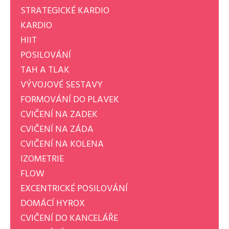
STRATEGICKÉ KARDIO
KARDIO
HIIT
POSILOVÁNÍ
TAH A TLAK
VÝVOJOVÉ SESTAVY
FORMOVÁNÍ DO PLAVEK
CVIČENÍ NA ZADEK
CVIČENÍ NA ZÁDA
CVIČENÍ NA KOLENA
IZOMETRIE
FLOW
EXCENTRICKÉ POSILOVÁNÍ
DOMÁCÍ HYROX
CVIČENÍ DO KANCELÁŘE