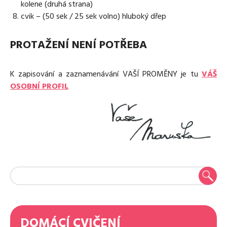
kolene (druhá strana)
cvik – (50 sek / 25 sek volno) hluboký dřep
PROTAŽENÍ NENÍ POTŘEBA
K zapisování a zaznamenávání VAŠÍ PROMĚNY je tu
VÁŠ
OSOBNÍ PROFIL
DOMÁCÍ CVIČENÍ