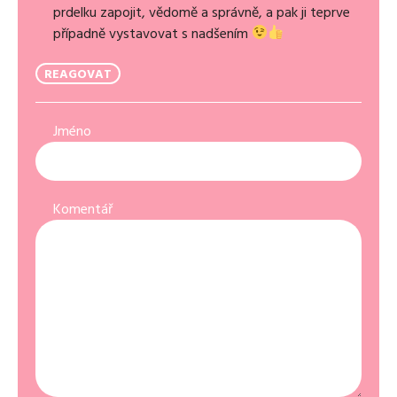
prdelku zapojit, vědomě a správně, a pak ji teprve
případně vystavovat s nadšením
REAGOVAT
Jméno
Komentář