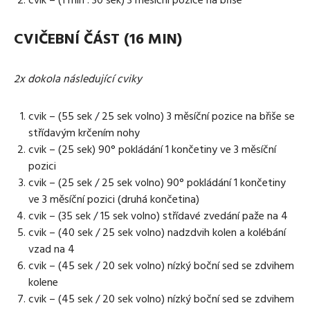
CVIČEBNÍ ČÁST (16 MIN)
2x dokola následující cviky
cvik – (55 sek / 25 sek volno) 3 měsíční pozice na břiše se
střídavým krčením nohy
cvik – (25 sek) 90° pokládání 1 končetiny ve 3 měsíční
pozici
cvik – (25 sek / 25 sek volno) 90° pokládání 1 končetiny
ve 3 měsíční pozici (druhá končetina)
cvik – (35 sek / 15 sek volno) střídavé zvedání paže na 4
cvik – (40 sek / 25 sek volno) nadzdvih kolen a kolébání
vzad na 4
cvik – (45 sek / 20 sek volno) nízký boční sed se zdvihem
kolene
cvik – (45 sek / 20 sek volno) nízký boční sed se zdvihem