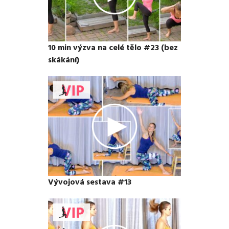
10 min výzva na celé tělo #23 (bez
skákání)
Vývojová sestava #13