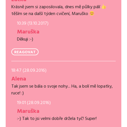
Krásně jsem si zaposilovala, dnes mě půlky pálí
těším se na další týden cvičení, Maruško
10:39 (13.10.2017)
Maruška
Děkuji :-)
REAGOVAT
18:47 (28.09.2016)
Alena
Tak jsem se bála o svoje nohy... Ha, a bolí mě lopatky,
ruce! :)
19:01 (28.09.2016)
Maruška
:-) Tak to jsi velmi dobře držela tyč! Super!