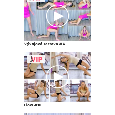
Vývojová sestava #4
Flow #10