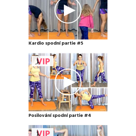
Kardio spodní partie #5
Posilování spodní partie #4