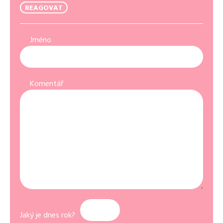
REAGOVAT
Jméno
Komentář
Jaký je dnes rok?