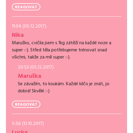
REAGOVAT
11:04 (05.12.2017)
Nika
Maruško, cvičila jsem s 1kg zátěží na každé noze a
super :-). Střed těla potřebujeme trénovat snad
všichni, takže za mě super :-).
20:53 (05.12.2017)
Maruška
Se závažím, to koukám. Každé kilčo je znát, jsi
dobrá! Skvělé :-)
REAGOVAT
5:56 (13.10.2017)
Lucka