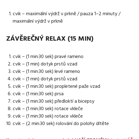
cvik – maximální výdrž v prkně / pauza 1–2 minuty /
maximální výdrž v prkně
ZÁVĚREČNÝ RELAX (15 MIN)
cvik – (1 min:30 sek) pravé rameno
cvik – (1 min) dotyk prstů vzad
cvik – (1 min:30 sek) levé rameno
cvik – (1 min) dotyk prstů vzad
cvik – (1 min:30 sek) propletené paže vzad
cvik – (1 min:30 sek) prsa
cvik – (1 min:30 sek) předloktí a bicepsy
cvik – (1 min:30 sek) rotace vkleče
cvik – (1 min:30 sek) rotace vkleče
cvik – (2 min:30 sek) rolování do polohy dítěte