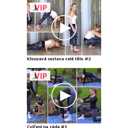
Klouzavá sestava celé tělo #2
Cvičení na záda #2