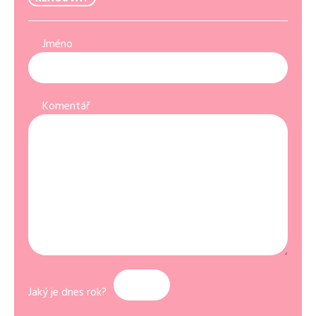
Jméno
Komentář
Jaký je dnes rok?