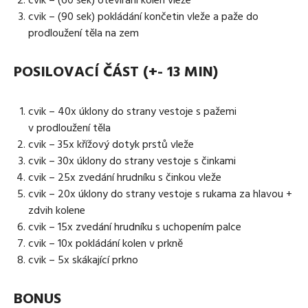
cvik – (90 sek) pokládání končetin vleže a paže do
prodloužení těla na zem
POSILOVACÍ ČÁST (+- 13 MIN)
cvik – 40x úklony do strany vestoje s pažemi
v prodloužení těla
cvik – 35x křížový dotyk prstů vleže
cvik – 30x úklony do strany vestoje s činkami
cvik – 25x zvedání hrudníku s činkou vleže
cvik – 20x úklony do strany vestoje s rukama za hlavou +
zdvih kolene
cvik – 15x zvedání hrudníku s uchopením palce
cvik – 10x pokládání kolen v prkně
cvik – 5x skákající prkno
BONUS