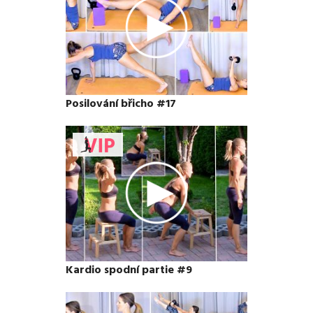
Posilování břicho #17
Kardio spodní partie #9