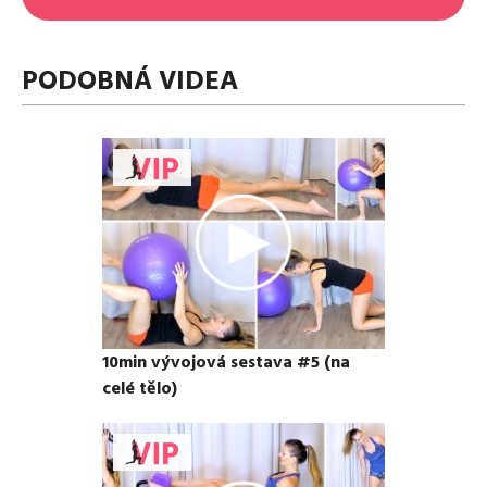
PODOBNÁ VIDEA
10min vývojová sestava #5 (na
celé tělo)