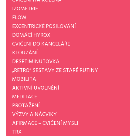
IZOMETRIE
FLOW
EXCENTRICKÉ POSILOVÁNÍ
DOMÁCÍ HYROX
CVIČENÍ DO KANCELÁŘE
KLOUZÁNÍ
DESETIMINUTOVKA
„RETRO“ SESTAVY ZE STARÉ RUTINY
MOBILITA
AKTIVNÍ UVOLNĚNÍ
MEDITACE
PROTAŽENÍ
VÝZVY A NÁCVIKY
AFIRMACE – CVIČENÍ MYSLI
TRX