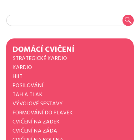
DOMÁCÍ CVIČENÍ
STRATEGICKÉ KARDIO
KARDIO
HIIT
POSILOVÁNÍ
TAH A TLAK
VÝVOJOVÉ SESTAVY
FORMOVÁNÍ DO PLAVEK
CVIČENÍ NA ZADEK
CVIČENÍ NA ZÁDA
CVIČENÍ NA KOLENA