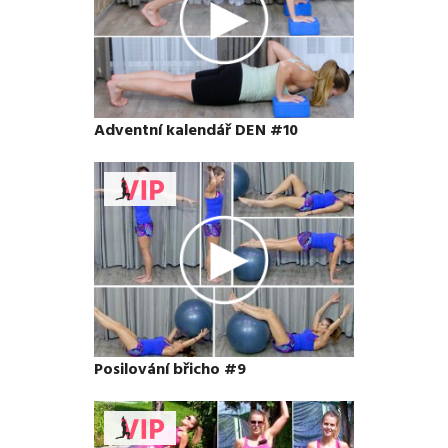
Adventní kalendář DEN #10
Posilování břicho #9