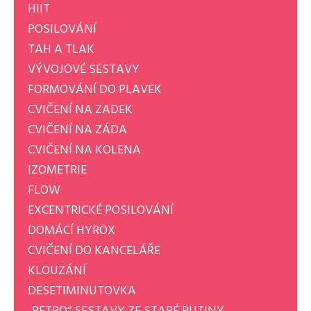
HIIT
POSILOVÁNÍ
TAH A TLAK
VÝVOJOVÉ SESTAVY
FORMOVÁNÍ DO PLAVEK
CVIČENÍ NA ZADEK
CVIČENÍ NA ZÁDA
CVIČENÍ NA KOLENA
IZOMETRIE
FLOW
EXCENTRICKÉ POSILOVÁNÍ
DOMÁCÍ HYROX
CVIČENÍ DO KANCELÁŘE
KLOUZÁNÍ
DESETIMINUTOVKA
„RETRO“ SESTAVY ZE STARÉ RUTINY