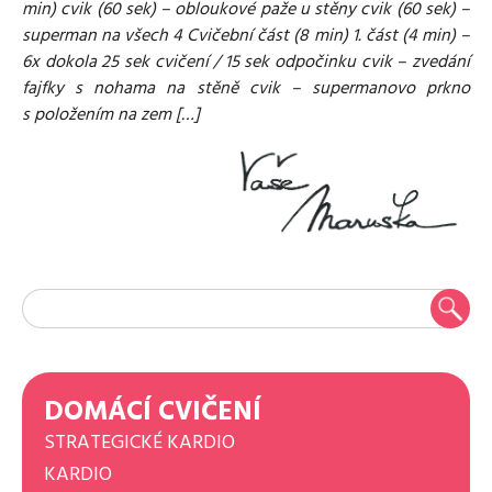
min) cvik (60 sek) – obloukové paže u stěny cvik (60 sek) –
superman na všech 4 Cvičební část (8 min) 1. část (4 min) –
6x dokola 25 sek cvičení / 15 sek odpočinku cvik – zvedání
fajfky s nohama na stěně cvik – supermanovo prkno
s položením na zem […]
DOMÁCÍ CVIČENÍ
STRATEGICKÉ KARDIO
KARDIO