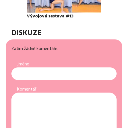
Vývojová sestava #13
DISKUZE
Zatím žádné komentáře.
Jméno
Komentář