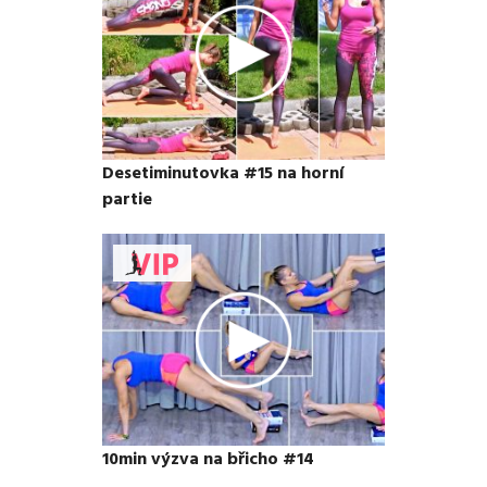
Desetiminutovka #15 na horní
partie
10min výzva na břicho #14