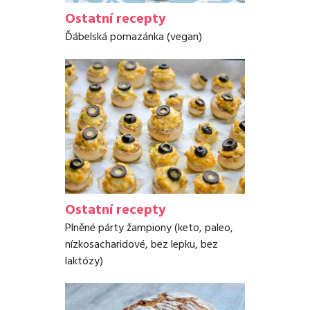
Ostatní recepty
Ďábelská pomazánka (vegan)
Ostatní recepty
Plněné párty žampiony (keto, paleo,
nízkosacharidové, bez lepku, bez
laktózy)