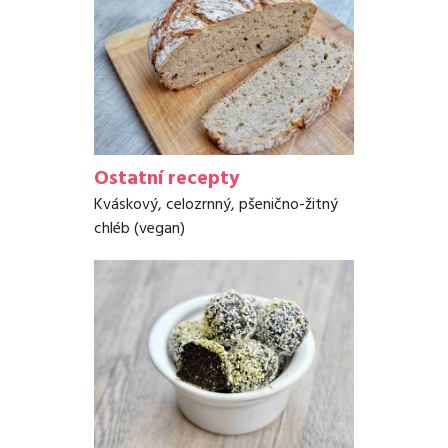
Ostatní recepty
Kváskový, celozrnný, pšenično-žitný
chléb (vegan)