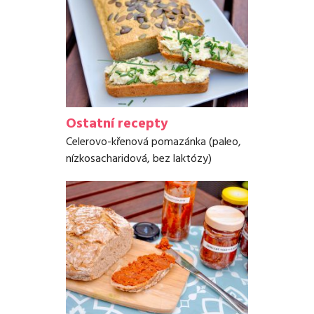
Ostatní recepty
Celerovo-křenová pomazánka (paleo,
nízkosacharidová, bez laktózy)