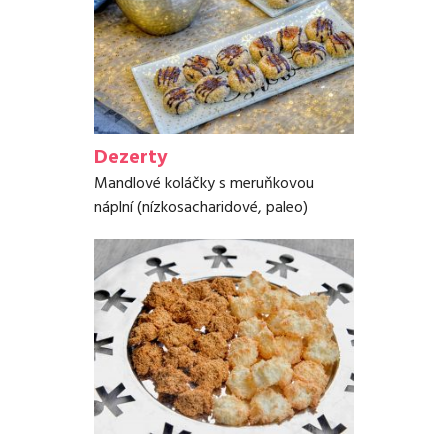
Dezerty
Mandlové koláčky s meruňkovou
náplní (nízkosacharidové, paleo)