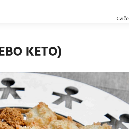
Cviče
EBO KETO)