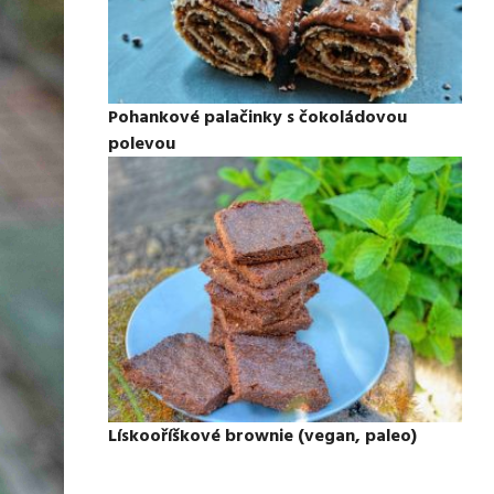
Pohankové palačinky s čokoládovou
polevou
Lískooříškové brownie (vegan, paleo)