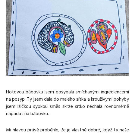
Hotovou bábovku jsem posypala smíchanými ingrediencemi
na posyp. Ty jsem dala do malého sítka a krouživými pohyby
jsem lžičkou sypkou směs skrze sítko nechala rovnoměrně
napadat na bábovku.
Mi hlavou právě proběhlo, že je vlastně dobré, když ty naše