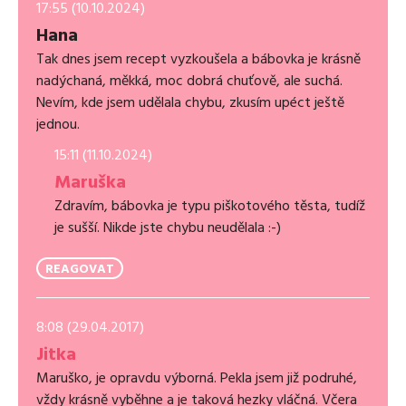
17:55 (10.10.2024)
Hana
Tak dnes jsem recept vyzkoušela a bábovka je krásně
nadýchaná, měkká, moc dobrá chuťově, ale suchá.
Nevím, kde jsem udělala chybu, zkusím upéct ještě
jednou.
15:11 (11.10.2024)
Maruška
Zdravím, bábovka je typu piškotového těsta, tudíž
je sušší. Nikde jste chybu neudělala :-)
REAGOVAT
8:08 (29.04.2017)
Jitka
Maruško, je opravdu výborná. Pekla jsem již podruhé,
vždy krásně vyběhne a je taková hezky vláčná. Včera