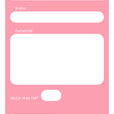
Jméno
Komentář
Jaký je dnes rok?