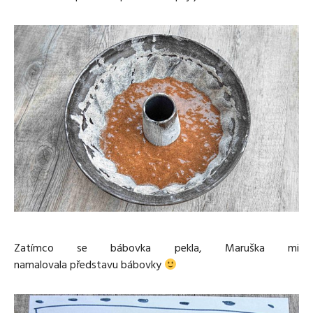
Zatímco se bábovka pekla, Maruška mi
namalovala představu bábovky