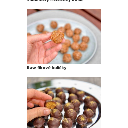
Raw fíkové kuličky