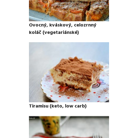
Ovocný, kváskový, celozrnný
koláč (vegetariánské)
Tiramisu (keto, low carb)