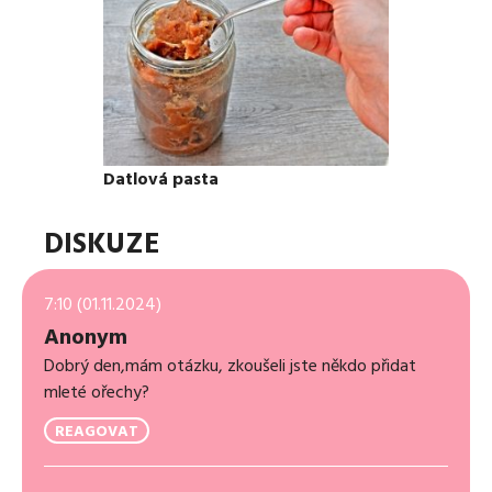
Datlová pasta
DISKUZE
7:10 (01.11.2024)
Anonym
Dobrý den,mám otázku, zkoušeli jste někdo přidat
mleté ořechy?
REAGOVAT