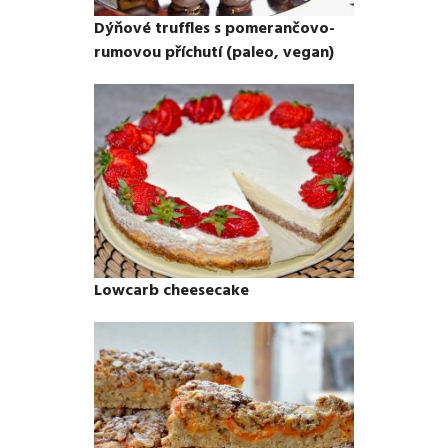
Dýňové truffles s pomerančovo-
rumovou příchutí (paleo, vegan)
Lowcarb cheesecake