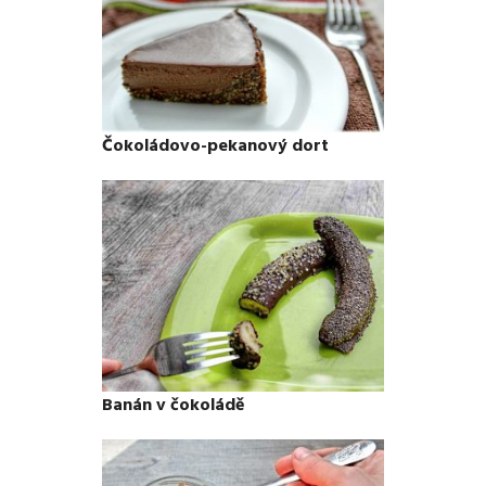
Čokoládovo-pekanový dort
Banán v čokoládě