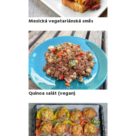
Mexická vegetariánská směs
Quinoa salát (vegan)