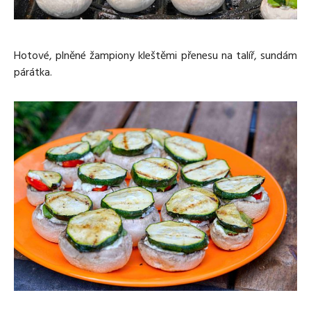
Hotové, plněné žampiony kleštěmi přenesu na talíř, sundám
párátka.