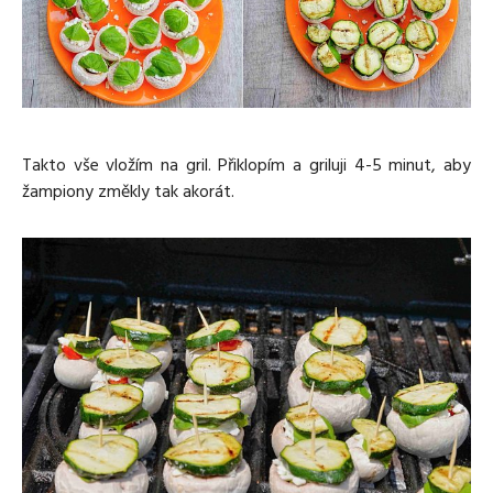
Takto vše vložím na gril. Přiklopím a griluji 4-5 minut, aby
žampiony změkly tak akorát.