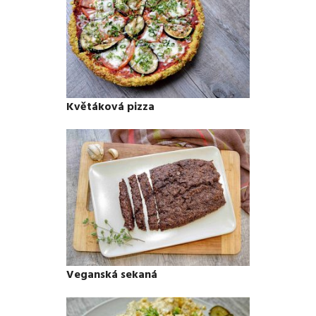
Květáková pizza
Veganská sekaná