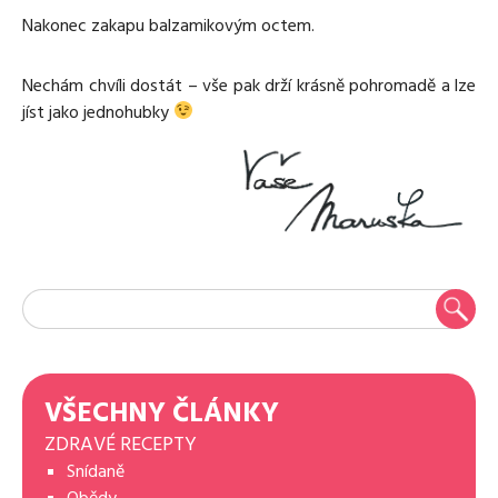
Nakonec zakapu balzamikovým octem.
Nechám chvíli dostát – vše pak drží krásně pohromadě a lze
jíst jako jednohubky
VŠECHNY ČLÁNKY
ZDRAVÉ RECEPTY
Snídaně
Obědy