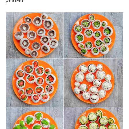
párátkem.