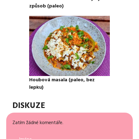
způsob (paleo)
Houbová masala (paleo, bez
lepku)
DISKUZE
Zatím žádné komentáře.