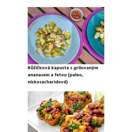
Růžičková kapusta s grilovaným
ananasem a fetou (paleo,
nízkosacharidové)