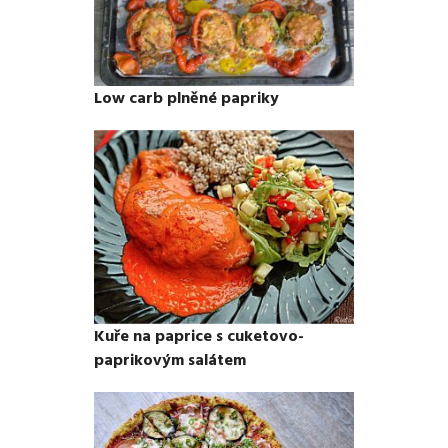
Low carb plněné papriky
Kuře na paprice s cuketovo-
paprikovým salátem