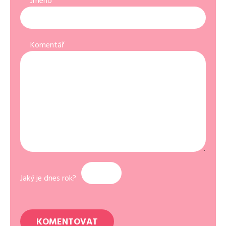
Jméno
Komentář
Jaký je dnes rok?