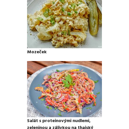
Mozeček
Salát s proteinovými nudlemi,
zeleninou a zálivkou na thajský