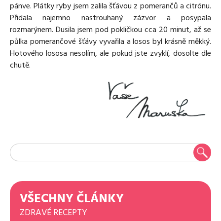
pánve. Plátky ryby jsem zalila šťávou z pomerančů a citrónu.
Přidala najemno nastrouhaný zázvor a posypala
rozmarýnem. Dusila jsem pod pokličkou cca 20 minut, až se
půlka pomerančové šťávy vyvařila a losos byl krásně měkký.
Hotového lososa nesolím, ale pokud jste zvyklí, dosolte dle
chutě.
VŠECHNY ČLÁNKY
ZDRAVÉ RECEPTY