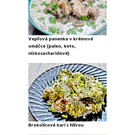
Vepřová panenka v krémové
omáčce (paleo, keto,
nízkosacharidové)
Brokolicové kari s hlívou