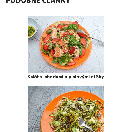
PODOBNÉ ČLÁNKY
Salát s jahodami a piniovými oříšky