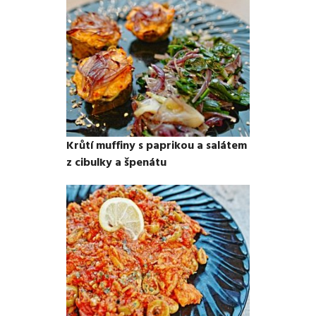
Krůtí muffiny s paprikou a salátem
z cibulky a špenátu