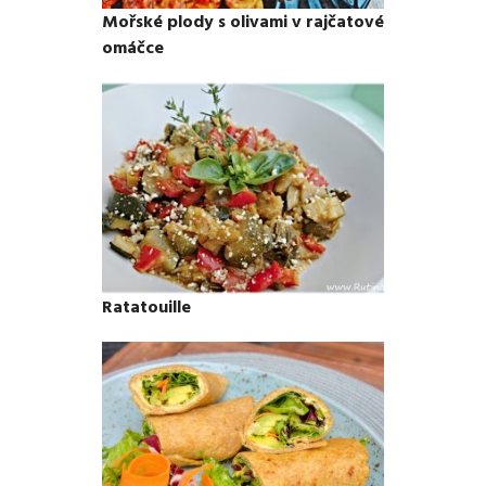
Mořské plody s olivami v rajčatové
omáčce
Ratatouille