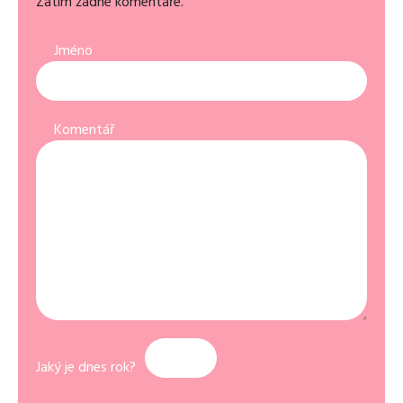
Zatím žádné komentáře.
Jméno
Komentář
Jaký je dnes rok?