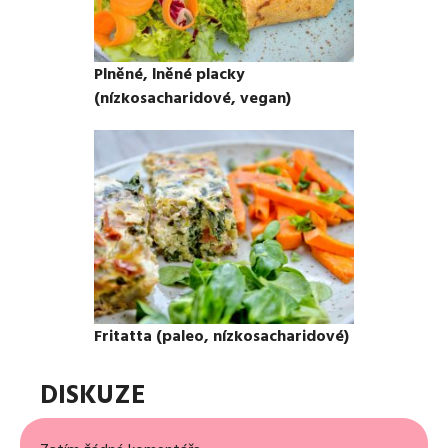
Plněné, lněné placky
(nízkosacharidové, vegan)
Fritatta (paleo, nízkosacharidové)
DISKUZE