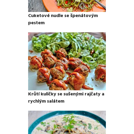
Cuketové nudle se špenátovým
pestem
Krůtí kuličky se sušenými rajčaty a
rychlým salátem