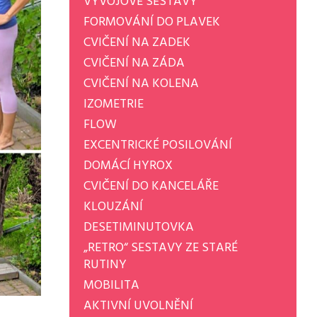
VÝVOJOVÉ SESTAVY
FORMOVÁNÍ DO PLAVEK
CVIČENÍ NA ZADEK
CVIČENÍ NA ZÁDA
CVIČENÍ NA KOLENA
IZOMETRIE
FLOW
EXCENTRICKÉ POSILOVÁNÍ
DOMÁCÍ HYROX
CVIČENÍ DO KANCELÁŘE
KLOUZÁNÍ
DESETIMINUTOVKA
„RETRO“ SESTAVY ZE STARÉ
RUTINY
MOBILITA
AKTIVNÍ UVOLNĚNÍ