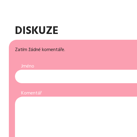
DISKUZE
Zatím žádné komentáře.
Jméno
Komentář