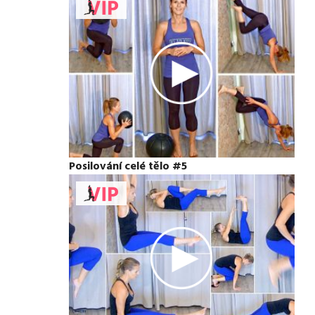
Posilování celé tělo #5