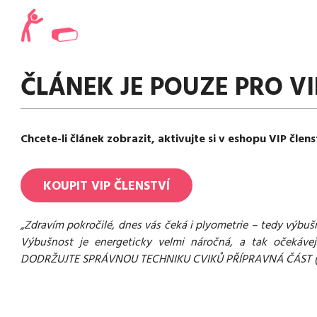
ČLÁNEK JE POUZE PRO VI
Chcete-li článek zobrazit, aktivujte si v eshopu VIP člens
KOUPIT
VIP
ČLENSTVÍ
„Zdravím pokročilé, dnes vás čeká i plyometrie – tedy výbušn
Výbušnost je energeticky velmi náročná, a tak očekávejt
DODRŽUJTE SPRÁVNOU TECHNIKU CVIKŮ PŘÍPRAVNÁ ČÁST (2 MI