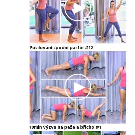
Posilování spodní partie #12
10min výzva na paže a břicho #1