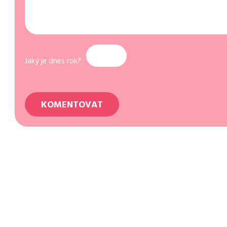
Jaký je dnes rok?