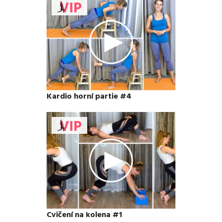
Kardio horní partie #4
Cvičení na kolena #1