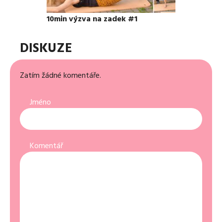
10min výzva na zadek #1
DISKUZE
Zatím žádné komentáře.
Jméno
Komentář