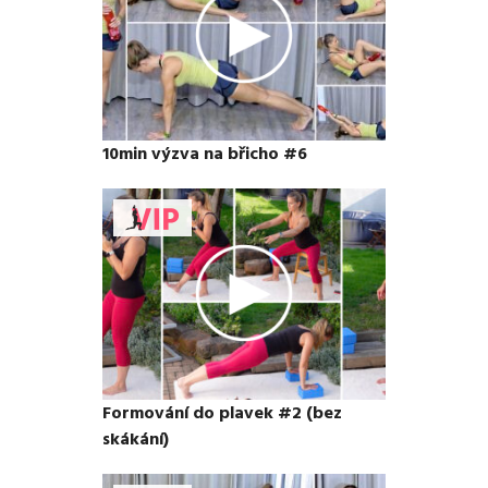
10min výzva na břicho #6
Formování do plavek #2 (bez
skákání)