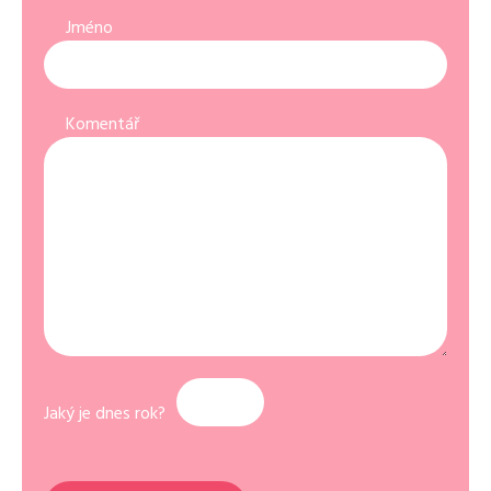
Jméno
Komentář
Jaký je dnes rok?