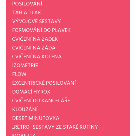
POSILOVÁNÍ
TAH A TLAK
VÝVOJOVÉ SESTAVY
FORMOVÁNÍ DO PLAVEK
CVIČENÍ NA ZADEK
CVIČENÍ NA ZÁDA
CVIČENÍ NA KOLENA
IZOMETRIE
FLOW
EXCENTRICKÉ POSILOVÁNÍ
DOMÁCÍ HYROX
CVIČENÍ DO KANCELÁŘE
KLOUZÁNÍ
DESETIMINUTOVKA
„RETRO“ SESTAVY ZE STARÉ RUTINY
MOBILITA