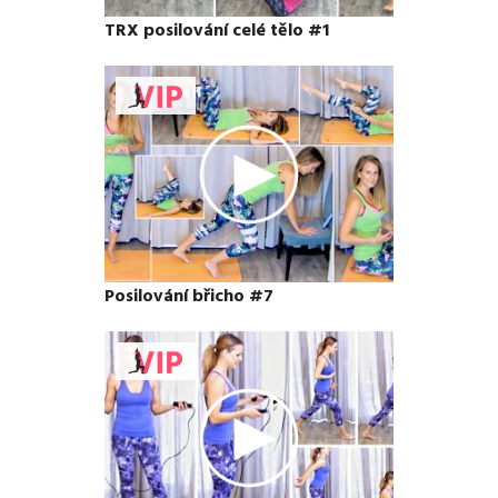
TRX posilování celé tělo #1
Posilování břicho #7