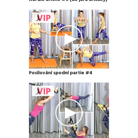
Posilování spodní partie #4