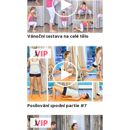
Vánoční sestava na celé tělo
Posilování spodní partie #7