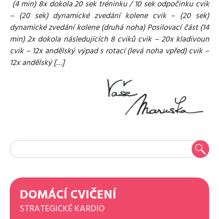
(4 min) 8x dokola 20 sek tréninku / 10 sek odpočinku cvik
– (20 sek) dynamické zvedání kolene cvik – (20 sek)
dynamické zvedání kolene (druhá noha) Posilovací část (14
min) 2x dokola následujících 8 cviků cvik – 20x kladivoun
cvik – 12x andělský výpad s rotací (levá noha vpřed) cvik –
12x andělský […]
DOMÁCÍ CVIČENÍ
STRATEGICKÉ KARDIO