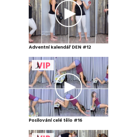
Adventní kalendář DEN #12
Posilování celé tělo #16