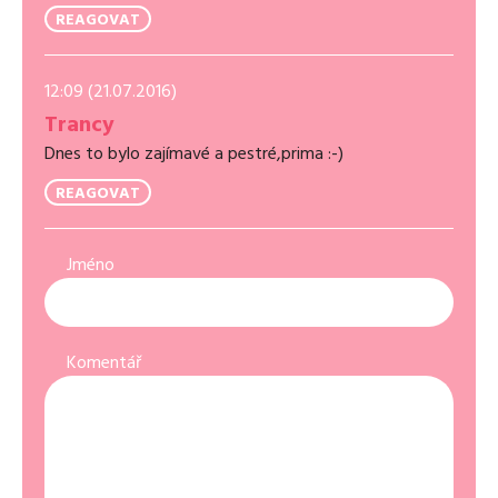
REAGOVAT
12:09 (21.07.2016)
Trancy
Dnes to bylo zajímavé a pestré,prima :-)
REAGOVAT
Jméno
Komentář