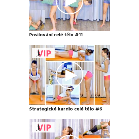
Posilování celé tělo #11
Strategické kardio celé tělo #6