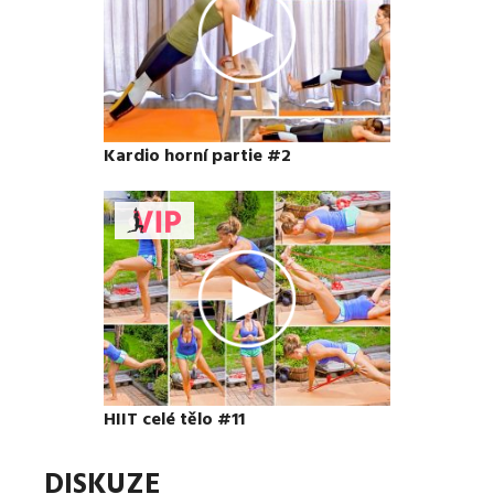
Kardio horní partie #2
HIIT celé tělo #11
DISKUZE