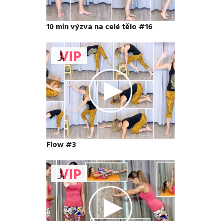
10 min výzva na celé tělo #16
Flow #3