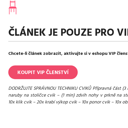
ČLÁNEK JE POUZE PRO VI
Chcete-li článek zobrazit, aktivujte si v eshopu VIP člens
KOUPIT
VIP
ČLENSTVÍ
DODRŽUJTE SPRÁVNOU TECHNIKU CVIKŮ Přípravná část (3 min) 
naruby na stoličce cvik – (1 min) zdvih nohy v prkně na st
10x klik cvik – 20x krabí výkop cvik – 10x ponor cvik – 10x 