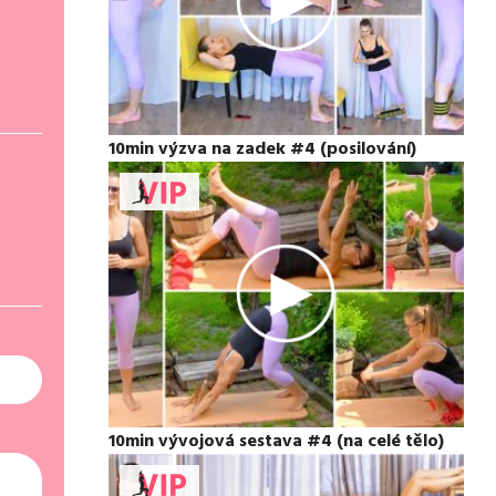
10min výzva na zadek #4 (posilování)
10min vývojová sestava #4 (na celé tělo)