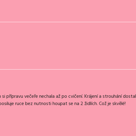
si přípravu večeře nechala až po cvičení. Krájení a strouhání dosta
osiluje ruce bez nutnosti houpat se na 2 židlích. Což je skvělé!