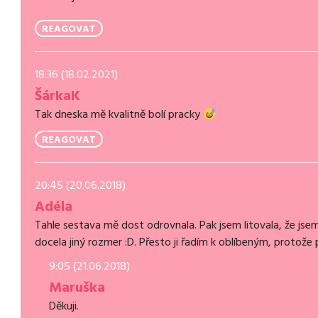
REAGOVAT
18:36 (18.02.2021)
ŠárkaK
Tak dneska mě kvalitně bolí pracky
REAGOVAT
20:45 (20.06.2018)
Adéla
Tahle sestava mě dost odrovnala. Pak jsem litovala, že jsem 
docela jiný rozmer :D. Přesto ji řadím k oblíbeným, protože p
9:05 (21.06.2018)
Maruška
Děkuji.