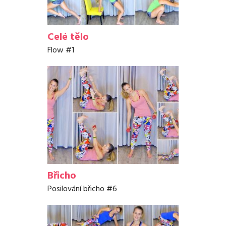
Celé tělo
Flow #1
Břicho
Posilování břicho #6