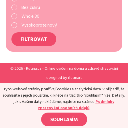
Bez cukru
Whole 30
Vysokoproteinový
FILTROVAT
© 2026 -
Rutina.cz
- Online cvičení na doma a zdravé stravování
designed by
illusmart
Tyto webové stránky používají cookies a analytická data. V případě, že
souhlasíte s jejich použitím, klikněte na tlačítko "souhlasím" níže. Detaily,
jak s Vašimi daty nakládáme, najdete na stránce
Podmínky
zpracování osobních údajů
.