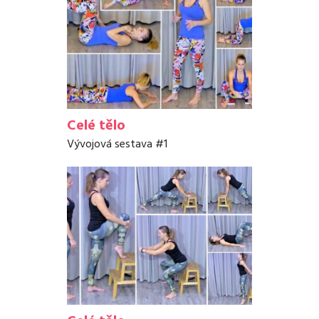
Celé tělo
Vývojová sestava #1