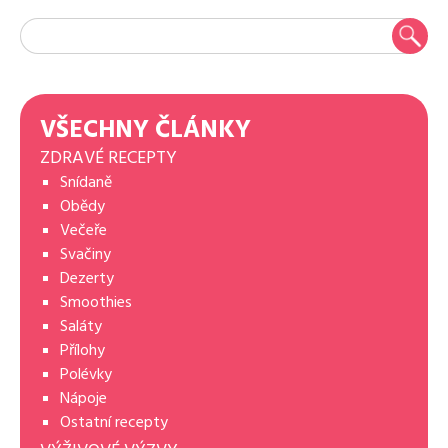
VŠECHNY ČLÁNKY
ZDRAVÉ RECEPTY
Snídaně
Obědy
Večeře
Svačiny
Dezerty
Smoothies
Saláty
Přílohy
Polévky
Nápoje
Ostatní recepty