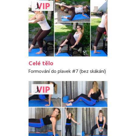
Celé tělo
Formování do plavek #7 (bez skákání)