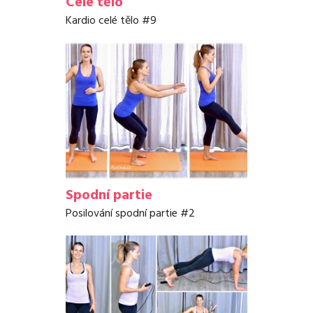
Celé tělo
Kardio celé tělo #9
Spodní partie
Posilování spodní partie #2