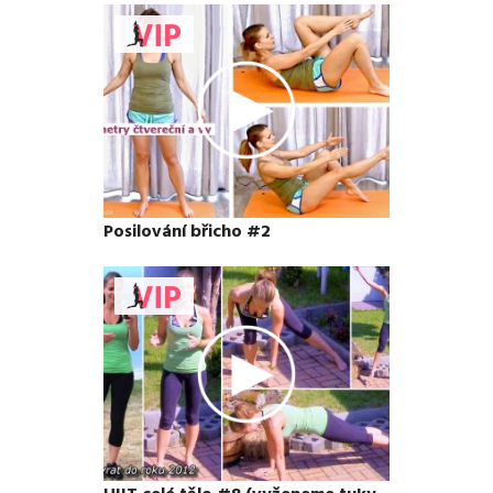
Posilování břicho #2