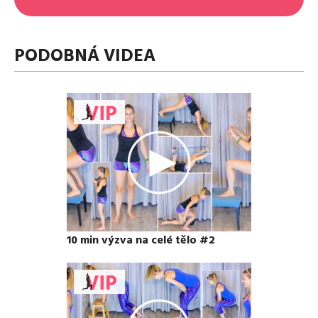
PODOBNÁ VIDEA
10 min výzva na celé tělo #2