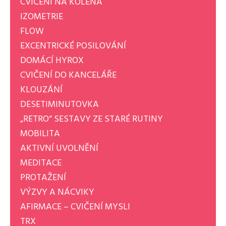
CVIČENÍ NA KOLENA
IZOMETRIE
FLOW
EXCENTRICKÉ POSILOVÁNÍ
DOMÁCÍ HYROX
CVIČENÍ DO KANCELÁŘE
KLOUZÁNÍ
DESETIMINUTOVKA
„RETRO“ SESTAVY ZE STARÉ RUTINY
MOBILITA
AKTIVNÍ UVOLNĚNÍ
MEDITACE
PROTAŽENÍ
VÝZVY A NÁCVIKY
AFIRMACE – CVIČENÍ MYSLI
TRX