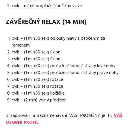
cvik – mírné propínání končetin vleže
ZÁVĚREČNÝ RELAX (14 MIN)
cvik – (1 min:30 sek) oblouky hlavy s otočením za
ramenem
cvik – (1 min:30 sek) úklon
cvik – (1 min:30 sek) úklon
cvik – (1 min:30 sek) protažení spodní strany levé nohy
cvik – (1 min:30 sek) protažení spodní strany pravé nohy
cvik – (1 min:30 sek) rotace
cvik – (1 min:30 sek) rotace
cvik – (1 min:30 sek) kočička
cvik – (2 min) volný předklon
K zapisování a zaznamenávání VAŠÍ PROMĚNY je tu
VÁŠ
OSOBNÍ PROFIL