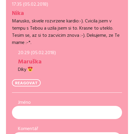
17:35 (05.02.2018)
Nika
Marusko, skvele rozvrzene kardio:-). Cvicila jsem v
tempu s Tebou a uzila jsem si to. Krasne to uteklo.
Tesim se, az si to zacvicim znova :-). Dekujeme, ze Te
mame :-*.
20:29 (05.02.2018)
Maruška
Díky
REAGOVAT
Jméno
Komentář