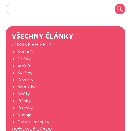
VŠECHNY ČLÁNKY
ZDRAVÉ RECEPTY
Snídaně
Obědy
Večeře
Svačiny
Dezerty
Smoothies
Saláty
Přílohy
Polévky
Nápoje
Ostatní recepty
VÝŽIVOVÉ VÝZVY