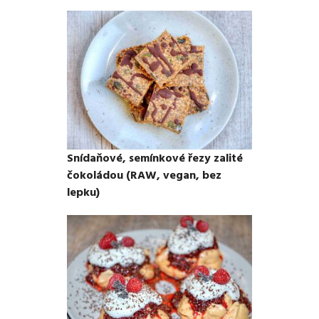
Snídaňové, semínkové řezy zalité
čokoládou (RAW, vegan, bez
lepku)