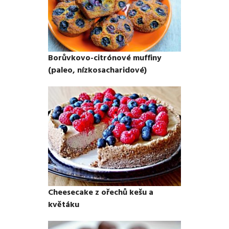
Borůvkovo-citrónové muffiny
(paleo, nízkosacharidové)
Cheesecake z ořechů kešu a
květáku