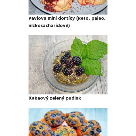
Pavlova mini dortíky (keto, paleo,
nízkosacharidové)
Kakaový zelený pudink