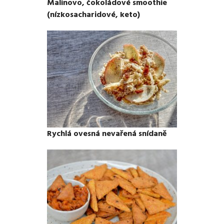
Malinovo, čokoládové smoothie
(nízkosacharidové, keto)
Rychlá ovesná nevařená snídaně