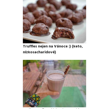
Truffles nejen na Vánoce :) (keto,
nízkosacharidové)