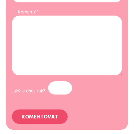
Komentář
Jaký je dnes rok?