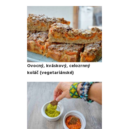
Ovocný, kváskový, celozrnný
koláč (vegetariánské)