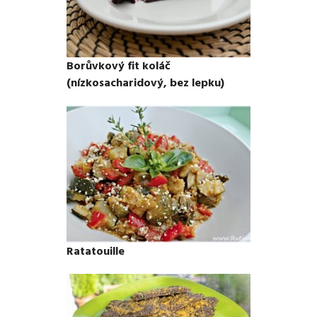
Borůvkový fit koláč
(nízkosacharidový, bez lepku)
Ratatouille