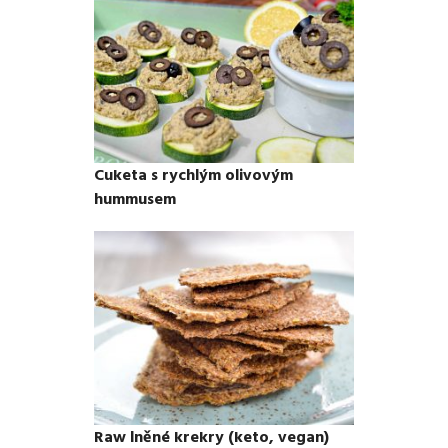
Cuketa s rychlým olivovým
hummusem
Raw lněné krekry (keto, vegan)