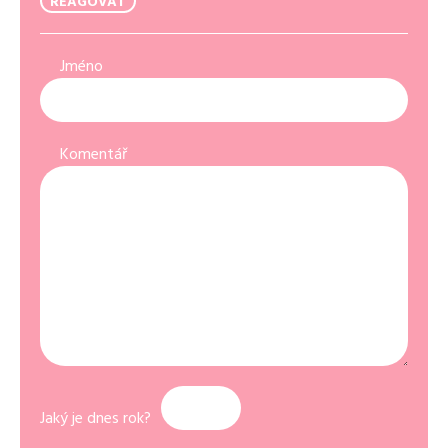
REAGOVAT
Jméno
Komentář
Jaký je dnes rok?