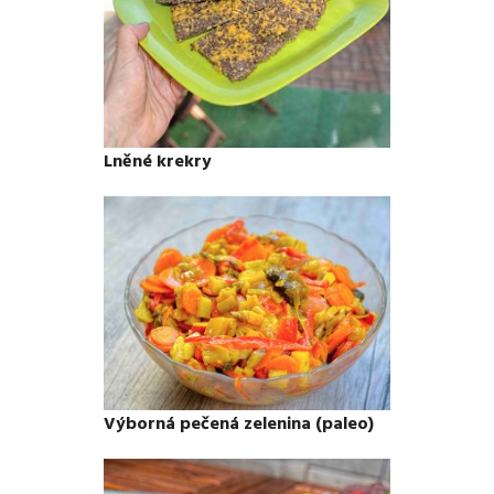
Lněné krekry
Výborná pečená zelenina (paleo)