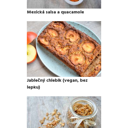
Mexická salsa a quacamole
Jablečný chlebík (vegan, bez
lepku)