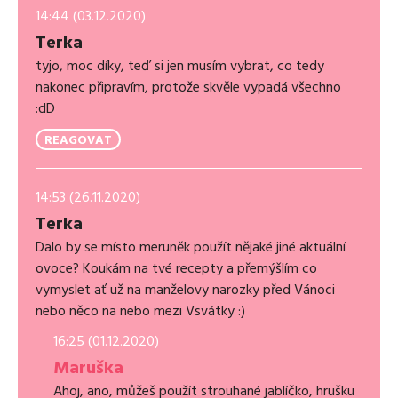
14:44 (03.12.2020)
Terka
tyjo, moc díky, teď si jen musím vybrat, co tedy
nakonec připravím, protože skvěle vypadá všechno
:dD
REAGOVAT
14:53 (26.11.2020)
Terka
Dalo by se místo meruněk použít nějaké jiné aktuální
ovoce? Koukám na tvé recepty a přemýšlím co
vymyslet ať už na manželovy narozky před Vánoci
nebo něco na nebo mezi Vsvátky :)
16:25 (01.12.2020)
Maruška
Ahoj, ano, můžeš použít strouhané jablíčko, hrušku