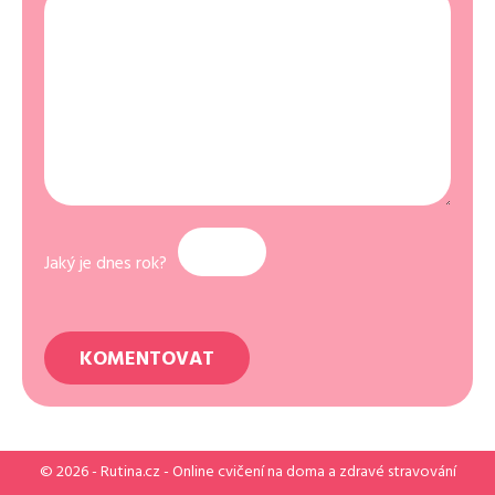
Jaký je dnes rok?
© 2026 -
Rutina.cz
- Online cvičení na doma a zdravé stravování