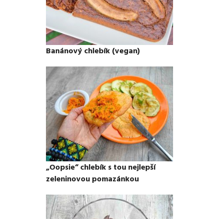
Banánový chlebík (vegan)
„Oopsie“ chlebík s tou nejlepší
zeleninovou pomazánkou