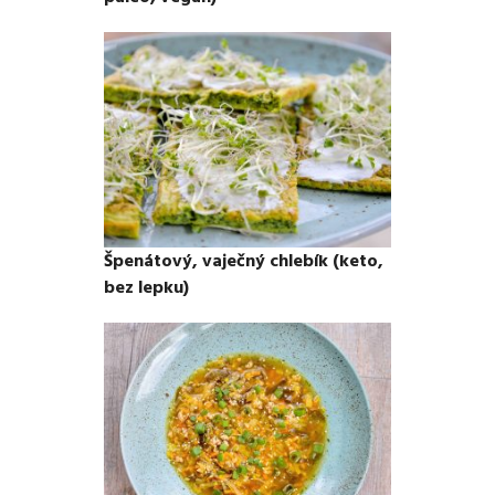
Špenátový, vaječný chlebík (keto,
bez lepku)