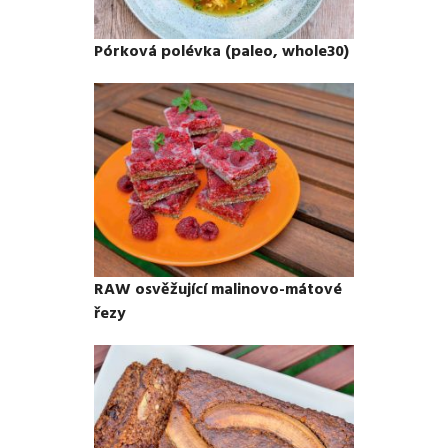
Pórková polévka (paleo, whole30)
RAW osvěžující malinovo-mátové
řezy