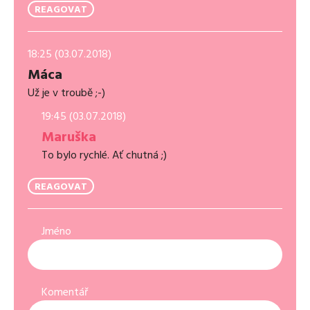
REAGOVAT
18:25 (03.07.2018)
Máca
Už je v troubě ;-)
19:45 (03.07.2018)
Maruška
To bylo rychlé. Ať chutná ;)
REAGOVAT
Jméno
Komentář