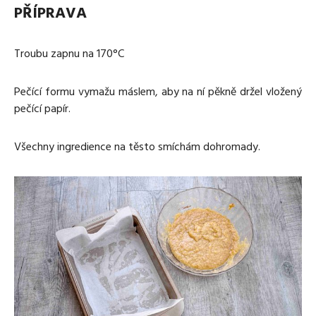
PŘÍPRAVA
Troubu zapnu na 170°C
Pečící formu vymažu máslem, aby na ní pěkně držel vložený
pečící papír.
Všechny ingredience na těsto smíchám dohromady.