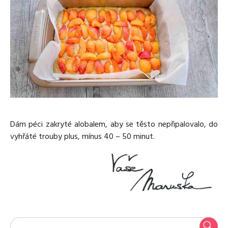
Dám péci zakryté alobalem, aby se těsto nepřipalovalo, do
vyhřáté trouby plus, mínus 40 – 50 minut.