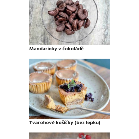
Mandarinky v čokoládě
Tvarohové košíčky (bez lepku)