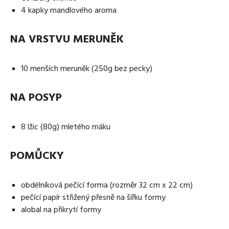
4 kapky mandlového aroma
NA VRSTVU MERUNĚK
10 menších meruněk (250g bez pecky)
NA POSYP
8 lžic (80g) mletého máku
POMŮCKY
obdélníková pečící forma (rozměr 32 cm x 22 cm)
pečící papír střižený přesně na šířku formy
alobal na přikrytí formy