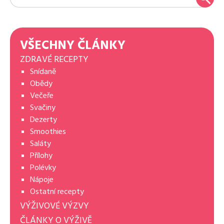
VŠECHNY ČLÁNKY
ZDRAVÉ RECEPTY
Snídaně
Obědy
Večeře
Svačiny
Dezerty
Smoothies
Saláty
Přílohy
Polévky
Nápoje
Ostatní recepty
VÝŽIVOVÉ VÝZVY
ČLÁNKY O VÝŽIVĚ