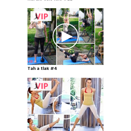
Tah a tlak #4