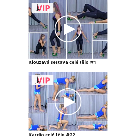
Klouzavá sestava celé tělo #1
Kardio celé tělo #22