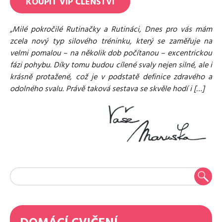
KOUPIT
VIP
ČLENSTVÍ
„Milé pokročilé Rutinačky a Rutináci, Dnes pro vás mám
zcela nový typ silového tréninku, který se zaměřuje na
velmi pomalou – na několik dob počítanou – excentrickou
fázi pohybu. Díky tomu budou cílené svaly nejen silné, ale i
krásně protažené, což je v podstatě definice zdravého a
odolného svalu. Právě taková sestava se skvěle hodí i […]