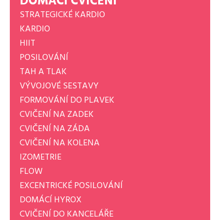
DOMÁCÍ CVIČENÍ
STRATEGICKÉ KARDIO
KARDIO
HIIT
POSILOVÁNÍ
TAH A TLAK
VÝVOJOVÉ SESTAVY
FORMOVÁNÍ DO PLAVEK
CVIČENÍ NA ZADEK
CVIČENÍ NA ZÁDA
CVIČENÍ NA KOLENA
IZOMETRIE
FLOW
EXCENTRICKÉ POSILOVÁNÍ
DOMÁCÍ HYROX
CVIČENÍ DO KANCELÁŘE