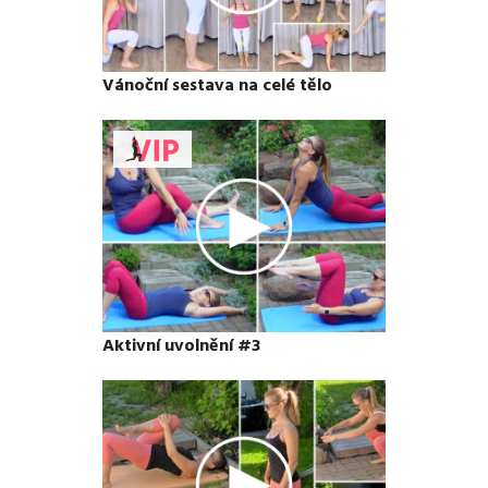
Vánoční sestava na celé tělo
Aktivní uvolnění #3