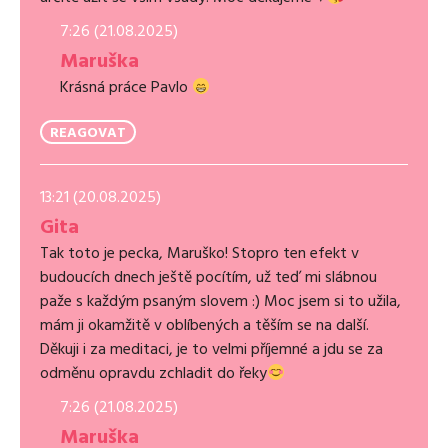
7:26 (21.08.2025)
Maruška
Krásná práce Pavlo
REAGOVAT
13:21 (20.08.2025)
Gita
Tak toto je pecka, Maruško! Stopro ten efekt v
budoucích dnech ještě pocítím, už teď mi slábnou
paže s každým psaným slovem :) Moc jsem si to užila,
mám ji okamžitě v oblíbených a těším se na další.
Děkuji i za meditaci, je to velmi příjemné a jdu se za
odměnu opravdu zchladit do řeky
7:26 (21.08.2025)
Maruška