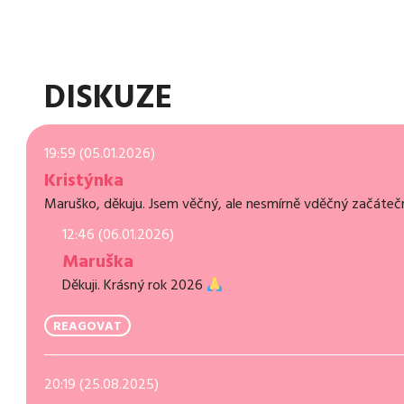
DISKUZE
19:59 (05.01.2026)
Kristýnka
Maruško, děkuju. Jsem věčný, ale nesmírně vděčný začáteční
12:46 (06.01.2026)
Maruška
Děkuji. Krásný rok 2026
REAGOVAT
20:19 (25.08.2025)