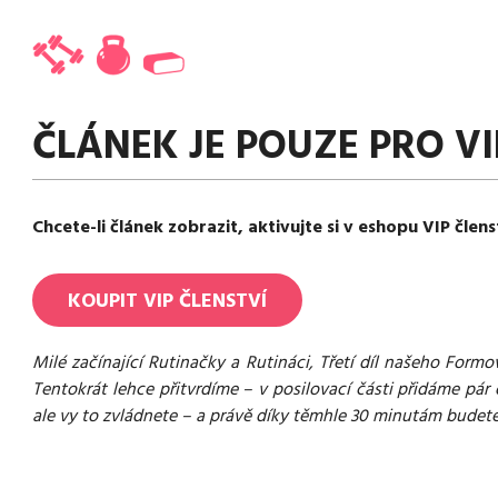
ČLÁNEK JE POUZE PRO VI
Chcete-li článek zobrazit, aktivujte si v eshopu VIP člens
KOUPIT
VIP
ČLENSTVÍ
Milé začínající Rutinačky a Rutináci, Třetí díl našeho Form
Tentokrát lehce přitvrdíme – v posilovací části přidáme pár
ale vy to zvládnete – a právě díky těmhle 30 minutám budete