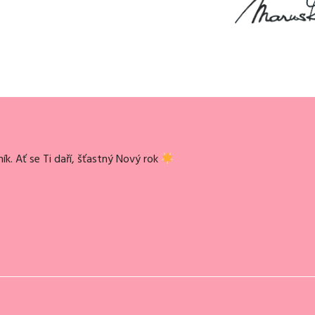
k. Ať se Ti daří, šťastný Nový rok