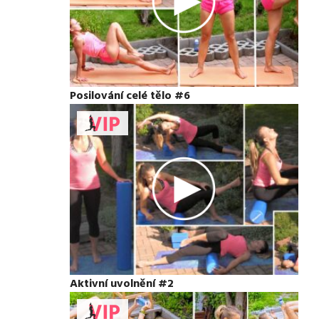
Posilování celé tělo #6
Aktivní uvolnění #2