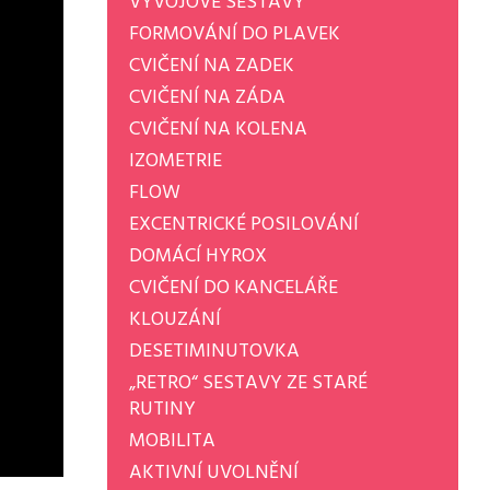
VÝVOJOVÉ SESTAVY
FORMOVÁNÍ DO PLAVEK
CVIČENÍ NA ZADEK
CVIČENÍ NA ZÁDA
CVIČENÍ NA KOLENA
IZOMETRIE
FLOW
EXCENTRICKÉ POSILOVÁNÍ
DOMÁCÍ HYROX
CVIČENÍ DO KANCELÁŘE
KLOUZÁNÍ
DESETIMINUTOVKA
„RETRO“ SESTAVY ZE STARÉ
RUTINY
MOBILITA
AKTIVNÍ UVOLNĚNÍ