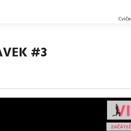
Cviče
AVEK #3
ZAČÁTEČ