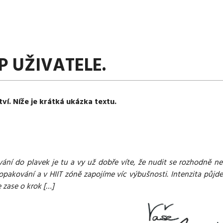
P UŽIVATELE.
tví. Níže je krátká ukázka textu.
ování do plavek je tu a vy už dobře víte, že nudit se rozhodně 
 opakování a v HIIT zóně zapojíme víc výbušnosti. Intenzita půjd
 zase o krok […]