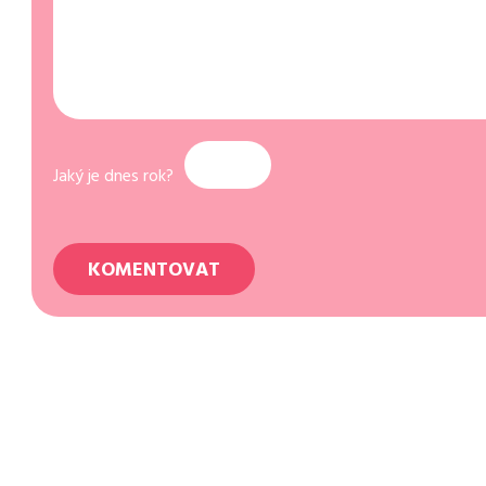
Jaký je dnes rok?