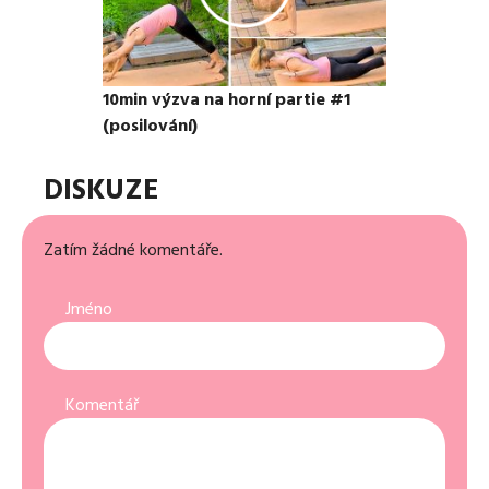
10min výzva na horní partie #1
(posilování)
DISKUZE
Zatím žádné komentáře.
Jméno
Komentář