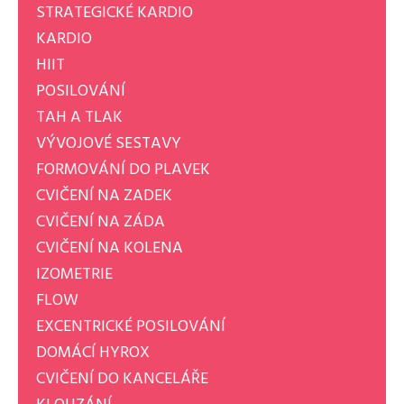
STRATEGICKÉ KARDIO
KARDIO
HIIT
POSILOVÁNÍ
TAH A TLAK
VÝVOJOVÉ SESTAVY
FORMOVÁNÍ DO PLAVEK
CVIČENÍ NA ZADEK
CVIČENÍ NA ZÁDA
CVIČENÍ NA KOLENA
IZOMETRIE
FLOW
EXCENTRICKÉ POSILOVÁNÍ
DOMÁCÍ HYROX
CVIČENÍ DO KANCELÁŘE