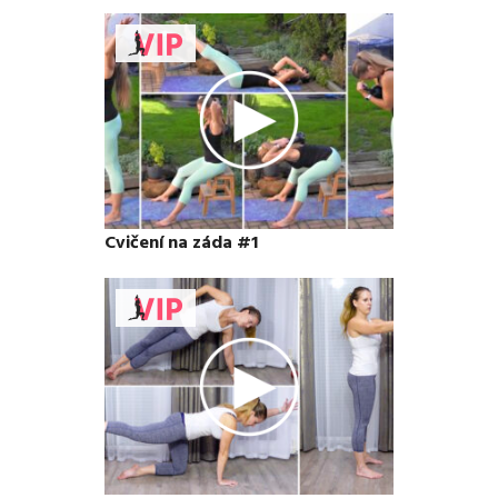
Cvičení na záda #1