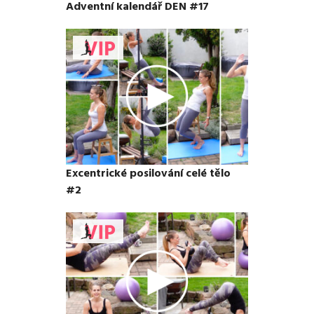
Adventní kalendář DEN #17
Excentrické posilování celé tělo
#2