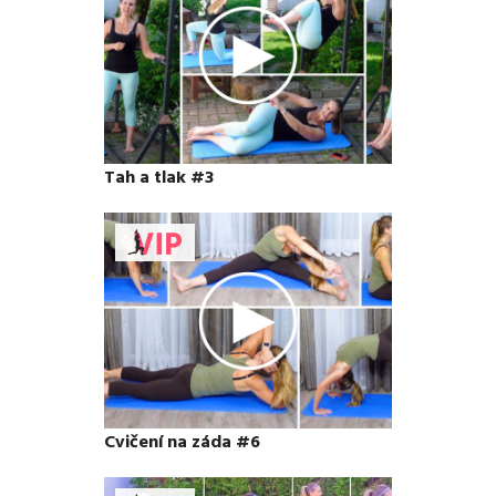
Tah a tlak #3
Cvičení na záda #6