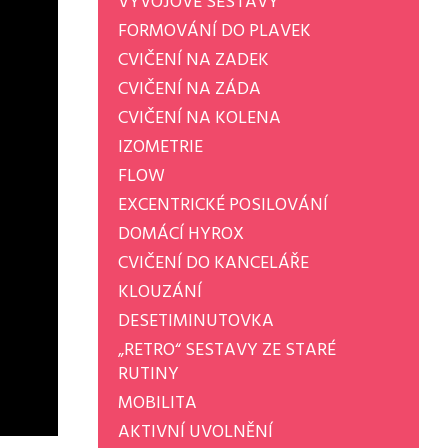
VÝVOJOVÉ SESTAVY
FORMOVÁNÍ DO PLAVEK
CVIČENÍ NA ZADEK
CVIČENÍ NA ZÁDA
CVIČENÍ NA KOLENA
IZOMETRIE
FLOW
EXCENTRICKÉ POSILOVÁNÍ
DOMÁCÍ HYROX
CVIČENÍ DO KANCELÁŘE
KLOUZÁNÍ
DESETIMINUTOVKA
„RETRO“ SESTAVY ZE STARÉ
RUTINY
MOBILITA
AKTIVNÍ UVOLNĚNÍ