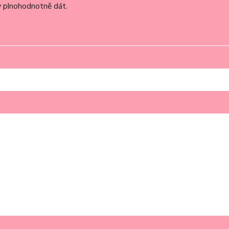
dy plnohodnotně dát.