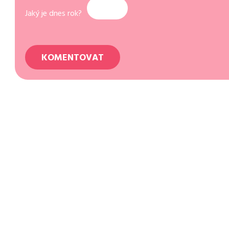
Jaký je dnes rok?