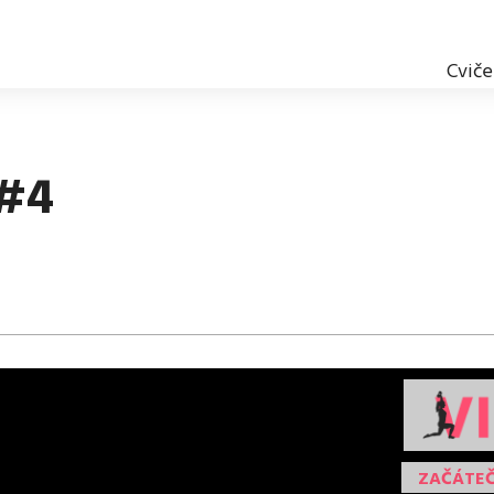
Cviče
#4
ZAČÁTEČ