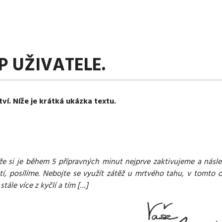
P UŽIVATELE.
tví. Níže je krátká ukázka textu.
že si je během 5 přípravných minut nejprve zaktivujeme a násle
tí, posílíme. Nebojte se využít zátěž u mrtvého tahu, v tomto 
ále více z kyčlí a tím […]