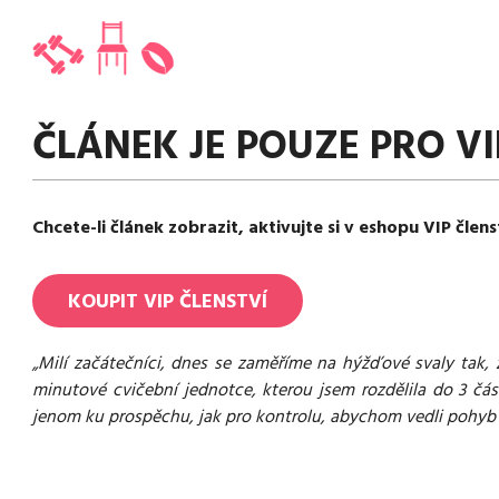
ČLÁNEK JE POUZE PRO VI
Chcete-li článek zobrazit, aktivujte si v eshopu VIP člens
KOUPIT
VIP
ČLENSTVÍ
„Milí začátečníci, dnes se zaměříme na hýžďové svaly tak, 
minutové cvičební jednotce, kterou jsem rozdělila do 3 čás
jenom ku prospěchu, jak pro kontrolu, abychom vedli pohyb st