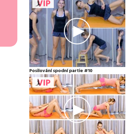
Posilování spodní partie #10