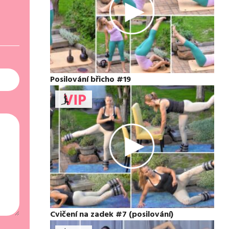
Posilování břicho #19
Cvičení na zadek #7 (posilování)