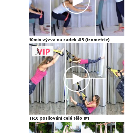
10min výzva na zadek #5 (izometrie)
TRX posilování celé tělo #1