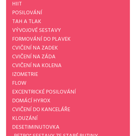
HIIT
POSILOVÁNÍ
TAH A TLAK
VÝVOJOVÉ SESTAVY
FORMOVÁNÍ DO PLAVEK
CVIČENÍ NA ZADEK
CVIČENÍ NA ZÁDA
CVIČENÍ NA KOLENA
IZOMETRIE
FLOW
EXCENTRICKÉ POSILOVÁNÍ
DOMÁCÍ HYROX
CVIČENÍ DO KANCELÁŘE
KLOUZÁNÍ
DESETIMINUTOVKA
„RETRO“ SESTAVY ZE STARÉ RUTINY