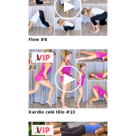
Flow #8
Kardio celé tělo #23