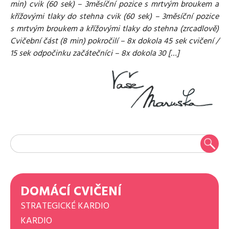
min) cvik (60 sek) – 3měsíční pozice s mrtvým broukem a
křížovými tlaky do stehna cvik (60 sek) – 3měsíční pozice
s mrtvým broukem a křížovými tlaky do stehna (zrcadlově)
Cvičební část (8 min) pokročilí – 8x dokola 45 sek cvičení /
15 sek odpočinku začátečníci – 8x dokola 30 […]
DOMÁCÍ CVIČENÍ
STRATEGICKÉ KARDIO
KARDIO