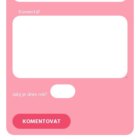
Komentář
Jaký je dnes rok?