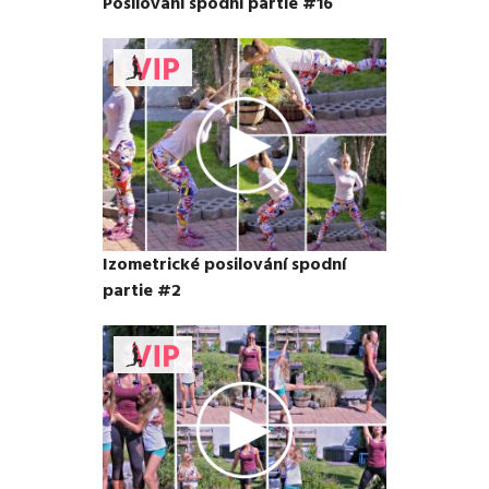
Posilování spodní partie #16
Izometrické posilování spodní
partie #2