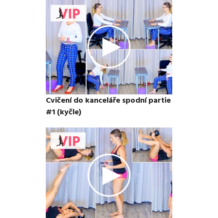
Cvičení do kanceláře spodní partie
#1 (kyčle)