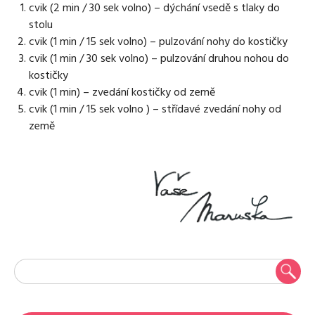
cvik (2 min / 30 sek volno) – dýchání vsedě s tlaky do
stolu
cvik (1 min / 15 sek volno) – pulzování nohy do kostičky
cvik (1 min / 30 sek volno) – pulzování druhou nohou do
kostičky
cvik (1 min) – zvedání kostičky od země
cvik (1 min / 15 sek volno ) – střídavé zvedání nohy od
země