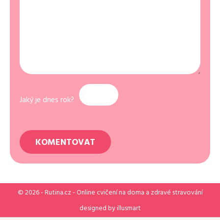
Jaký je dnes rok?
© 2026 -
Rutina.cz
- Online cvičení na doma a zdravé stravování
designed by
illusmart