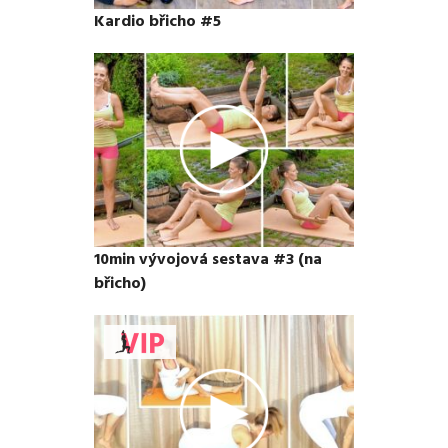
Kardio břicho #5
10min vývojová sestava #3 (na
břicho)