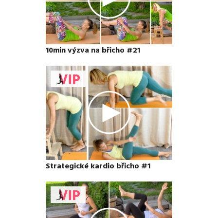
10min výzva na břicho #21
Strategické kardio břicho #1