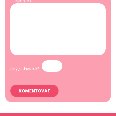
Komentář
Jaký je dnes rok?