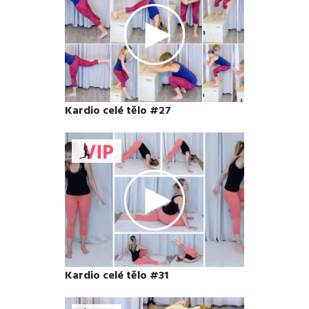
Kardio celé tělo #27
Kardio celé tělo #31