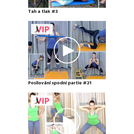
Tah a tlak #3
Posilování spodní partie #21