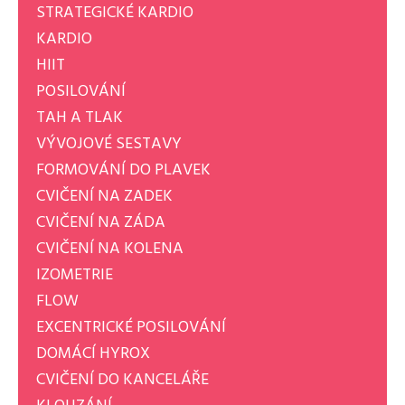
STRATEGICKÉ KARDIO
KARDIO
HIIT
POSILOVÁNÍ
TAH A TLAK
VÝVOJOVÉ SESTAVY
FORMOVÁNÍ DO PLAVEK
CVIČENÍ NA ZADEK
CVIČENÍ NA ZÁDA
CVIČENÍ NA KOLENA
IZOMETRIE
FLOW
EXCENTRICKÉ POSILOVÁNÍ
DOMÁCÍ HYROX
CVIČENÍ DO KANCELÁŘE