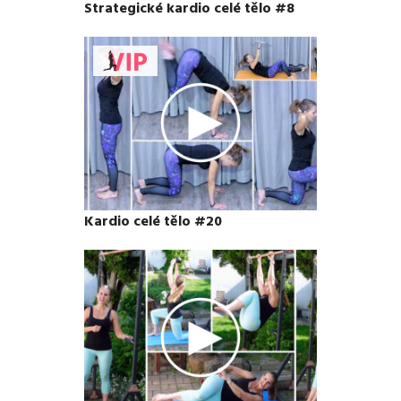
Strategické kardio celé tělo #8
Kardio celé tělo #20