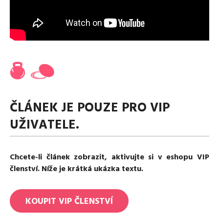
Media
Excentrické posilování
Polévky
Domácí HYROX
Nápoje
Co je Rutina?
Cvičení do kanceláře
Ostatní recepty
Pro koho je Rutina?
Desetiminutovka
Nejčastější dotazy
„Retro“ sestavy ze staré Rutiny
Mobilita
Aktivní uvolnění
Kontakt
Meditace
TRX
ČLÁNEK JE POUZE PRO VIP
Klouzání
UŽIVATELE.
Výzvy a nácviky
Afirmace – cvičení mysli
Protažení
Chcete-li článek zobrazit, aktivujte si v eshopu VIP
Tréninkový plán
členství. Níže je krátká ukázka textu.
KOUPIT
VIP
ČLENSTVÍ