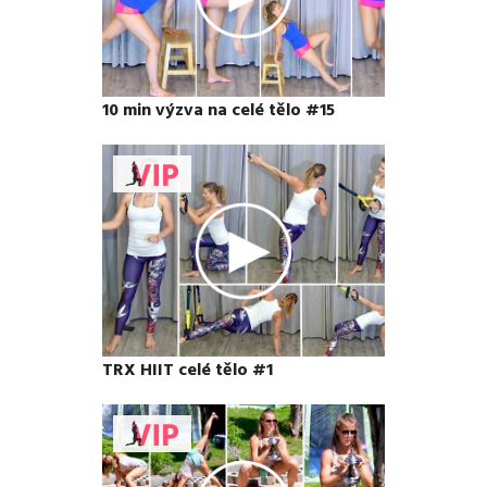
10 min výzva na celé tělo #15
TRX HIIT celé tělo #1