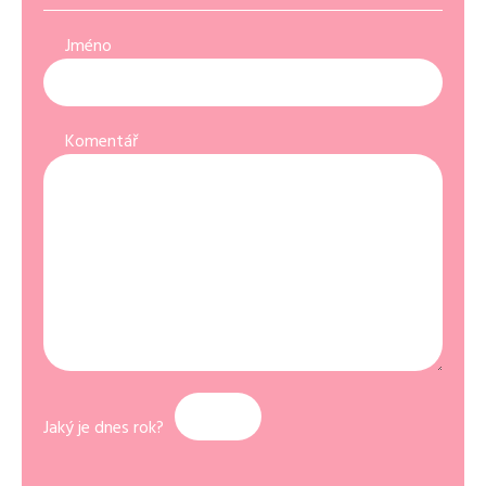
Jméno
Komentář
Jaký je dnes rok?