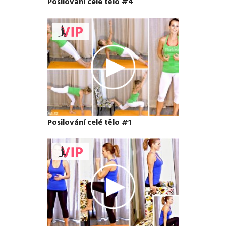
Posilování celé tělo #4
Posilování celé tělo #1