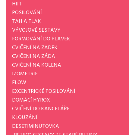
HIIT
POSILOVÁNÍ
TAH A TLAK
VÝVOJOVÉ SESTAVY
FORMOVÁNÍ DO PLAVEK
CVIČENÍ NA ZADEK
CVIČENÍ NA ZÁDA
CVIČENÍ NA KOLENA
IZOMETRIE
FLOW
EXCENTRICKÉ POSILOVÁNÍ
DOMÁCÍ HYROX
CVIČENÍ DO KANCELÁŘE
KLOUZÁNÍ
DESETIMINUTOVKA
„RETRO“ SESTAVY ZE STARÉ RUTINY