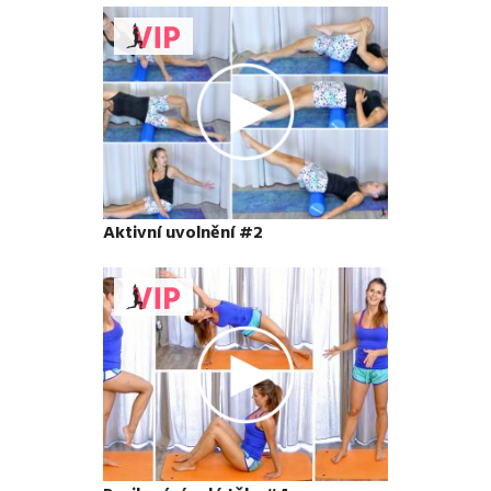
Aktivní uvolnění #2