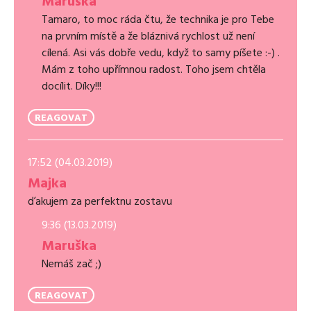
Maruška
Tamaro, to moc ráda čtu, že technika je pro Tebe
na prvním místě a že bláznivá rychlost už není
cílená. Asi vás dobře vedu, když to samy píšete :-) .
Mám z toho upřímnou radost. Toho jsem chtěla
docílit. Díky!!!
REAGOVAT
17:52 (04.03.2019)
Majka
ďakujem za perfektnu zostavu
9:36 (13.03.2019)
Maruška
Nemáš zač ;)
REAGOVAT