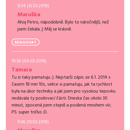
9:34 (13.03.2019)
Maruška
Ahoj Petro, nápodobně. Bylo to náročnější, než
jsem čekala ;) Měj se krásně.
REAGOVAT
19:36 (04.03.2019)
Tamara
Tu si taky pamatuju :). Nejstarší zápis ze 6.1. 2014 s
časem 18 min 10s, velice si pamatuju, jak ta rychlost
byla na úkor techniky a jak jsem pro vysokou tepovku
nedávala ty posilovací části. Dneska čas okolo 30
minut, zpocená jsem stejně a posílená mnohem víc.
PS: super tričko :D.
9:36 (13.03.2019)