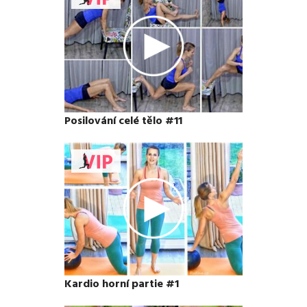
Posilování celé tělo #11
Kardio horní partie #1