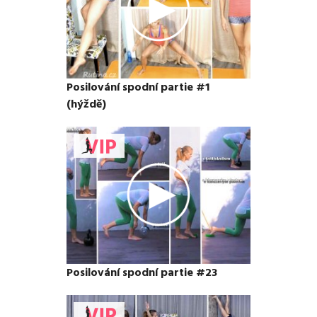
Posilování spodní partie #1
(hýždě)
Posilování spodní partie #23