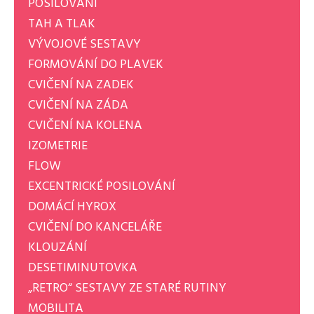
POSILOVÁNÍ
TAH A TLAK
VÝVOJOVÉ SESTAVY
FORMOVÁNÍ DO PLAVEK
CVIČENÍ NA ZADEK
CVIČENÍ NA ZÁDA
CVIČENÍ NA KOLENA
IZOMETRIE
FLOW
EXCENTRICKÉ POSILOVÁNÍ
DOMÁCÍ HYROX
CVIČENÍ DO KANCELÁŘE
KLOUZÁNÍ
DESETIMINUTOVKA
„RETRO“ SESTAVY ZE STARÉ RUTINY
MOBILITA