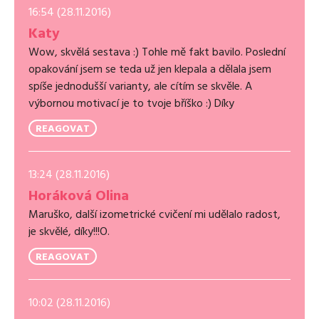
16:54 (28.11.2016)
Katy
Wow, skvělá sestava :) Tohle mě fakt bavilo. Poslední
opakování jsem se teda už jen klepala a dělala jsem
spíše jednodušší varianty, ale cítím se skvěle. A
výbornou motivací je to tvoje bříško :) Díky
REAGOVAT
13:24 (28.11.2016)
Horáková Olina
Maruško, další izometrické cvičení mi udělalo radost,
je skvělé, díky!!!O.
REAGOVAT
10:02 (28.11.2016)