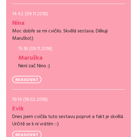
14:42 (09.11.2018)
Nina
Moc dobře se mi cvičilo. Skvělá sestava. Děkuji
Maruško!;)
15:18 (09.11.2018)
Maruška
Není zač Nino :)
REAGOVAT
19:14 (18.02.2018)
Evik
Dnes jsem cvičila tuto sestavu poprvé a fakt je skvělá.
Určitě se k ní vrátím :-)
REAGOVAT