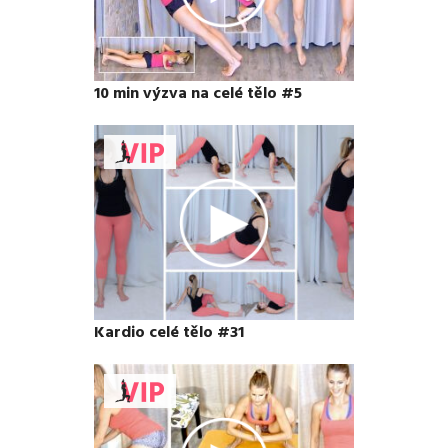
10 min výzva na celé tělo #5
Kardio celé tělo #31