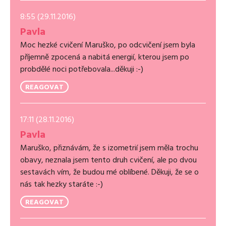
8:55 (29.11.2016)
Pavla
Moc hezké cvičení Maruško, po odcvičení jsem byla
příjemně zpocená a nabitá energií, kterou jsem po
probdělé noci potřebovala...děkuji :-)
REAGOVAT
17:11 (28.11.2016)
Pavla
Maruško, přiznávám, že s izometrií jsem měla trochu
obavy, neznala jsem tento druh cvičení, ale po dvou
sestavách vím, že budou mé oblíbené. Děkuji, že se o
nás tak hezky staráte :-)
REAGOVAT