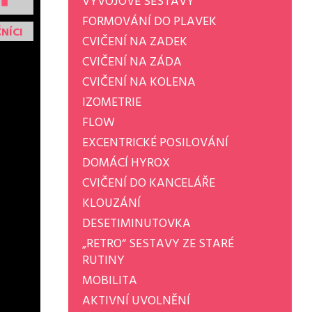
VÝVOJOVÉ SESTAVY
FORMOVÁNÍ DO PLAVEK
NÍCI
CVIČENÍ NA ZADEK
CVIČENÍ NA ZÁDA
CVIČENÍ NA KOLENA
IZOMETRIE
FLOW
EXCENTRICKÉ POSILOVÁNÍ
DOMÁCÍ HYROX
CVIČENÍ DO KANCELÁŘE
KLOUZÁNÍ
DESETIMINUTOVKA
„RETRO“ SESTAVY ZE STARÉ
RUTINY
MOBILITA
AKTIVNÍ UVOLNĚNÍ