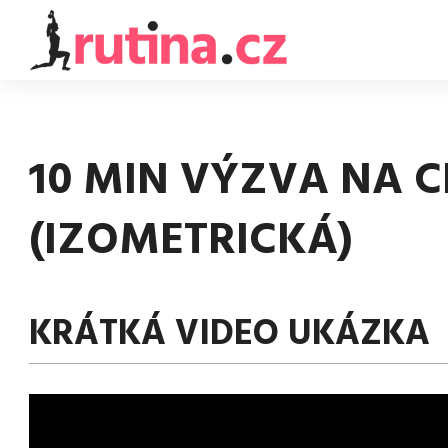
10 MIN VÝZVA NA C
(IZOMETRICKÁ)
KRÁTKÁ VIDEO UKÁZKA