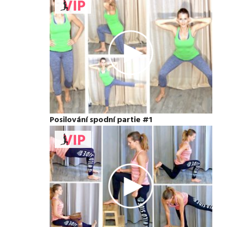
Posilování spodní partie #1