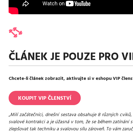
ČLÁNEK JE POUZE PRO VI
Chcete-li článek zobrazit, aktivujte si v eshopu VIP člens
KOUPIT
VIP
ČLENSTVÍ
„Milí začátečníci, dnešní sestava obsahuje 8 různých cviků, 
svalové kontrakci a je úžasná v tom, že se během zatínání sv
zlepšovat tak techniku a svalovou sílu zároveň. To vám zaruč