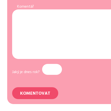
Komentář
Jaký je dnes rok?