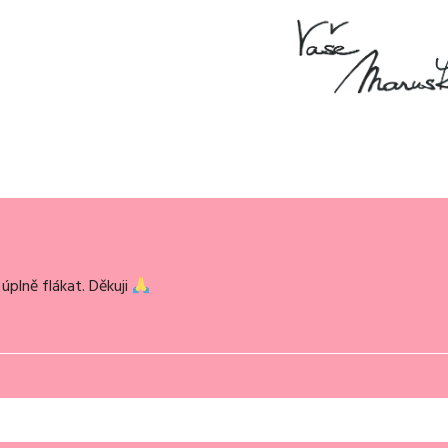
úplně flákat. Děkuji