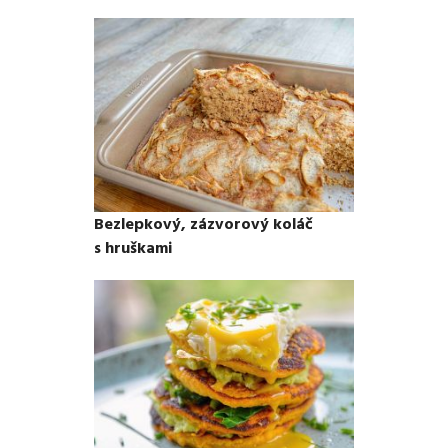
Bezlepkový, zázvorový koláč
s hruškami