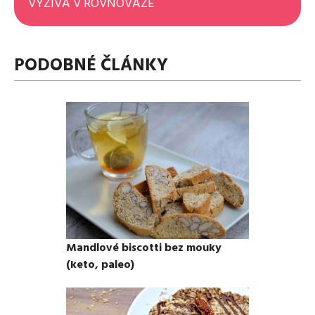
VÝŽIVA V ROVNOVÁZE
PODOBNÉ ČLÁNKY
Mandlové biscotti bez mouky
(keto, paleo)