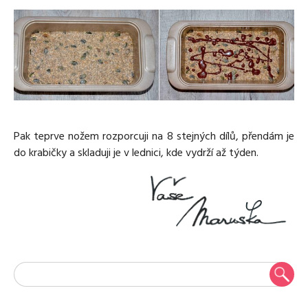
Pak teprve nožem rozporcuji na 8 stejných dílů, přendám je
do krabičky a skladuji je v lednici, kde vydrží až týden.