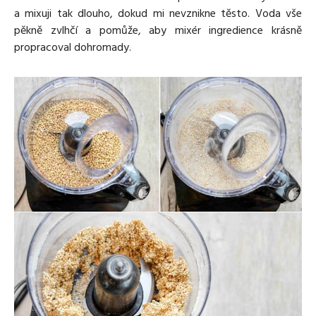
a mixuji tak dlouho, dokud mi nevznikne těsto. Voda vše
pěkně zvlhčí a pomůže, aby mixér ingredience krásně
propracoval dohromady.