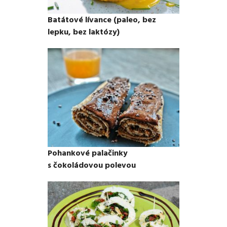
Batátové lívance (paleo, bez
lepku, bez laktózy)
Pohankové palačinky
s čokoládovou polevou