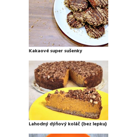
Kakaové super sušenky
Lahodný dýňový koláč (bez lepku)