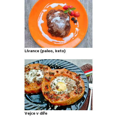
Lívance (paleo, keto)
Vejce v díře