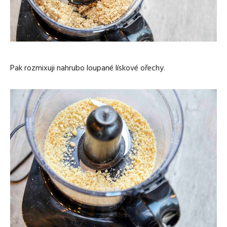
Pak rozmixuji nahrubo loupané lískové ořechy.