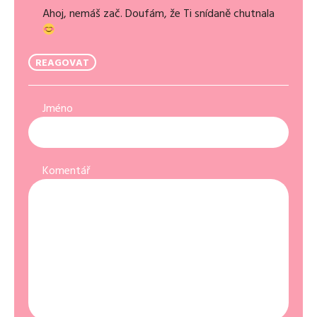
Ahoj, nemáš zač. Doufám, že Ti snídaně chutnala
REAGOVAT
Jméno
Komentář