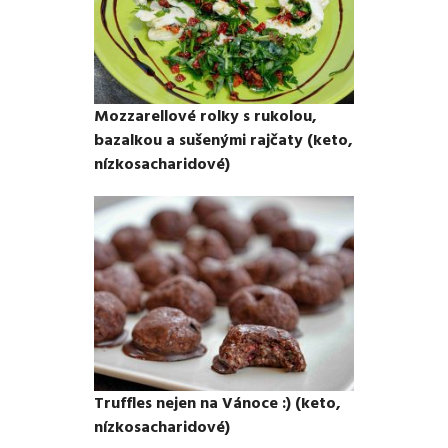
Mozzarellové rolky s rukolou,
bazalkou a sušenými rajčaty (keto,
nízkosacharidové)
Truffles nejen na Vánoce :) (keto,
nízkosacharidové)